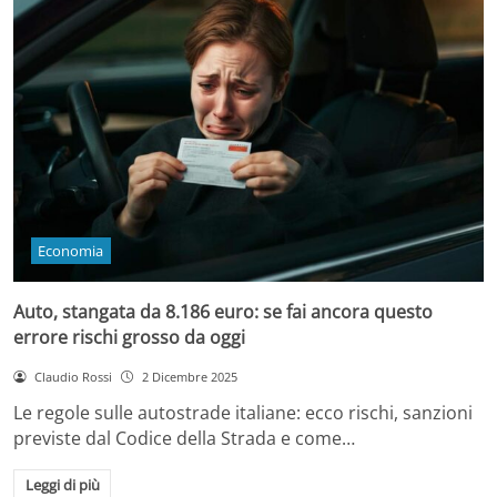
Economia
Auto, stangata da 8.186 euro: se fai ancora questo
errore rischi grosso da oggi
Claudio Rossi
2 Dicembre 2025
Le regole sulle autostrade italiane: ecco rischi, sanzioni
previste dal Codice della Strada e come…
Leggi di più