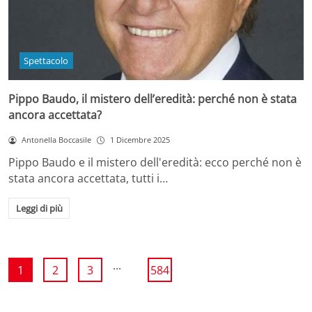
Spettacolo
Pippo Baudo, il mistero dell’eredità: perché non è stata
ancora accettata?
Antonella Boccasile
1 Dicembre 2025
Pippo Baudo e il mistero dell'eredità: ecco perché non è
stata ancora accettata, tutti i…
Leggi di più
...
1
2
3
584