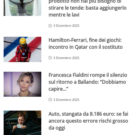
prodotto non hai più bisogno di
stirare le tende: basta aggiungerlo
mentre le lavi
3 Dicembre 2025
Hamilton-Ferrari, fine dei giochi:
incontro in Qatar con il sostituto
3 Dicembre 2025
Francesca Fialdini rompe il silenzio
sul ritorno a Ballando: “Dobbiamo
capire…”
3 Dicembre 2025
Auto, stangata da 8.186 euro: se fai
ancora questo errore rischi grosso
da oggi