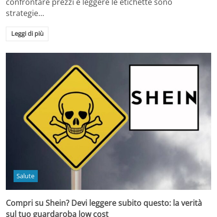
confrontare prezzi e leggere le etichette sono
strategie…
Leggi di più
Salute
Compri su Shein? Devi leggere subito questo: la verità
sul tuo guardaroba low cost