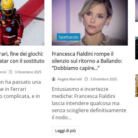
Spettacolo
ri, fine dei giochi:
Francesca Fialdini rompe il
tar con il sostituto
silenzio sul ritorno a Ballando:
“Dobbiamo capire…”
rini
3 Dicembre 2025
Angela Marrelli
3 Dicembre 2025
on ha passato una
e in Ferrari
Entusiasmo e incertezze
 complicata, e in
mediche: Francesca Fialdini
lascia intendere qualcosa ma
senza sciogliere definitivamente
il nodo…
Leggi di più