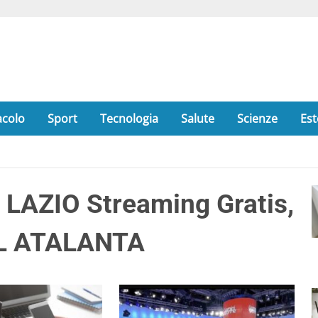
acolo
Sport
Tecnologia
Salute
Scienze
Est
AZIO Streaming Gratis,
AL ATALANTA