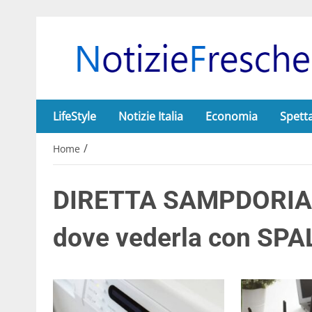
LifeStyle
Notizie Italia
Economia
Spett
/
Home
DIRETTA SAMPDORIA L
dove vederla con SP