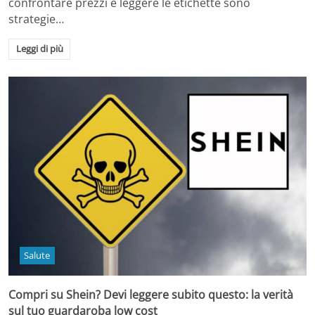
confrontare prezzi e leggere le etichette sono
strategie…
Leggi di più
Salute
Compri su Shein? Devi leggere subito questo: la verità
sul tuo guardaroba low cost