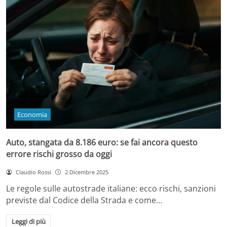
Economia
Auto, stangata da 8.186 euro: se fai ancora questo
errore rischi grosso da oggi
Claudio Rossi
2 Dicembre 2025
Le regole sulle autostrade italiane: ecco rischi, sanzioni
previste dal Codice della Strada e come…
Leggi di più