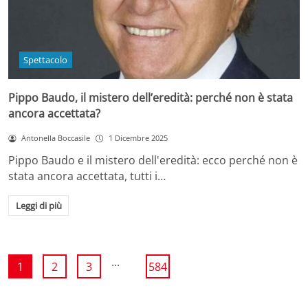
Spettacolo
Pippo Baudo, il mistero dell’eredità: perché non è stata
ancora accettata?
Antonella Boccasile
1 Dicembre 2025
Pippo Baudo e il mistero dell'eredità: ecco perché non è
stata ancora accettata, tutti i…
Leggi di più
...
1
2
3
584