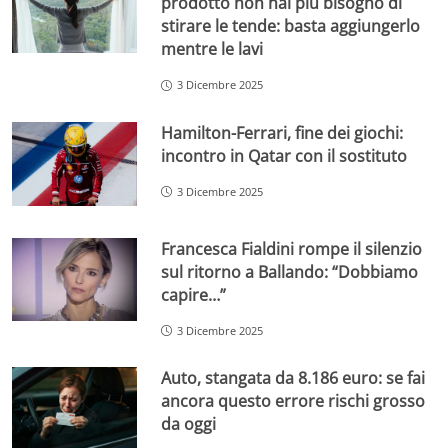
prodotto non hai più bisogno di
stirare le tende: basta aggiungerlo
mentre le lavi
3 Dicembre 2025
Hamilton-Ferrari, fine dei giochi:
incontro in Qatar con il sostituto
3 Dicembre 2025
Francesca Fialdini rompe il silenzio
sul ritorno a Ballando: “Dobbiamo
capire…”
3 Dicembre 2025
Auto, stangata da 8.186 euro: se fai
ancora questo errore rischi grosso
da oggi