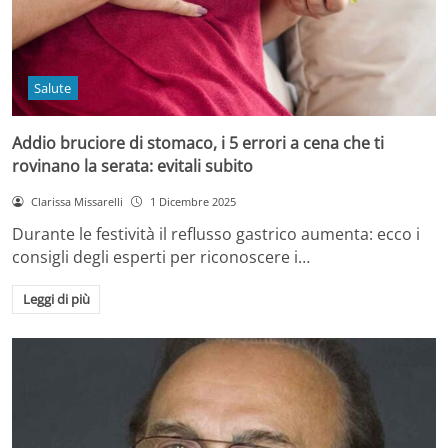
Salute
Addio bruciore di stomaco, i 5 errori a cena che ti
rovinano la serata: evitali subito
Clarissa Missarelli
1 Dicembre 2025
Durante le festività il reflusso gastrico aumenta: ecco i
consigli degli esperti per riconoscere i…
Leggi di più