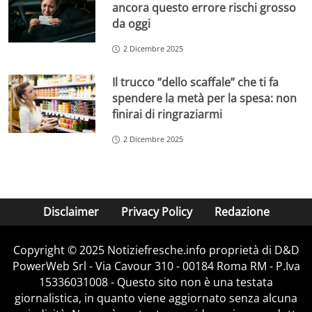
ancora questo errore rischi grosso
da oggi
2 Dicembre 2025
Il trucco “dello scaffale” che ti fa
spendere la metà per la spesa: non
finirai di ringraziarmi
2 Dicembre 2025
Disclaimer
Privacy Policy
Redazione
Copyright © 2025 Notiziefresche.info proprietà di D&D
PowerWeb Srl - Via Cavour 310 - 00184 Roma RM - P.Iva
15336031008 - Questo sito non è una testata
giornalistica, in quanto viene aggiornato senza alcuna