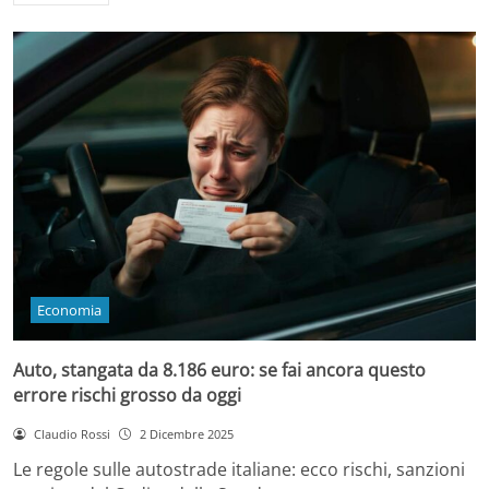
Economia
Auto, stangata da 8.186 euro: se fai ancora questo
errore rischi grosso da oggi
Claudio Rossi
2 Dicembre 2025
Le regole sulle autostrade italiane: ecco rischi, sanzioni