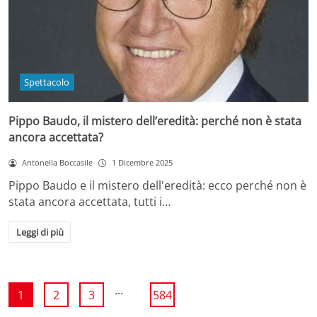
Spettacolo
Pippo Baudo, il mistero dell’eredità: perché non è stata
ancora accettata?
Antonella Boccasile
1 Dicembre 2025
Pippo Baudo e il mistero dell'eredità: ecco perché non è
stata ancora accettata, tutti i…
Leggi di più
...
1
2
3
584