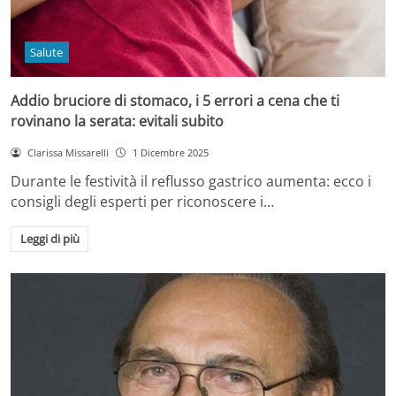
Salute
Addio bruciore di stomaco, i 5 errori a cena che ti
rovinano la serata: evitali subito
Clarissa Missarelli
1 Dicembre 2025
Durante le festività il reflusso gastrico aumenta: ecco i
consigli degli esperti per riconoscere i…
Leggi di più