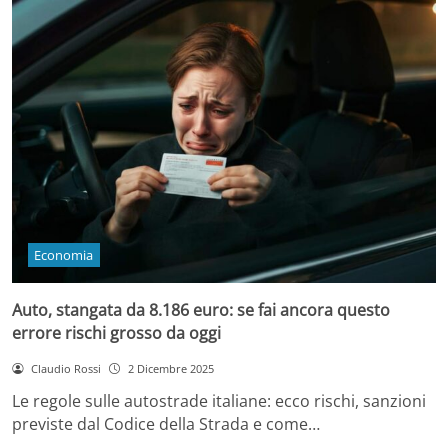
Economia
Auto, stangata da 8.186 euro: se fai ancora questo
errore rischi grosso da oggi
Claudio Rossi
2 Dicembre 2025
Le regole sulle autostrade italiane: ecco rischi, sanzioni
previste dal Codice della Strada e come…