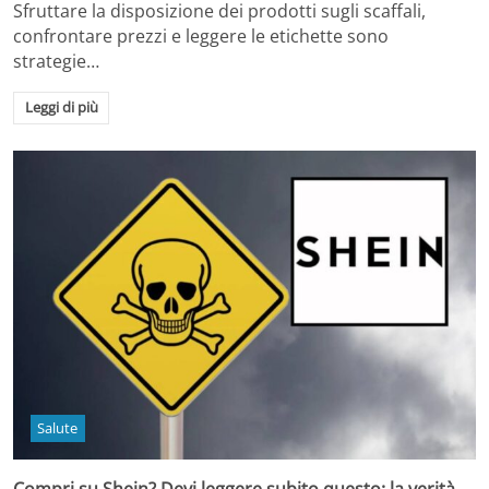
Sfruttare la disposizione dei prodotti sugli scaffali,
confrontare prezzi e leggere le etichette sono
strategie…
Leggi di più
Salute
Compri su Shein? Devi leggere subito questo: la verità