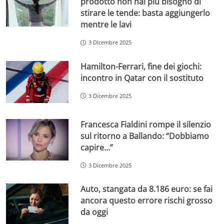
prodotto non hai più bisogno di
stirare le tende: basta aggiungerlo
mentre le lavi
3 Dicembre 2025
Hamilton-Ferrari, fine dei giochi:
incontro in Qatar con il sostituto
3 Dicembre 2025
Francesca Fialdini rompe il silenzio
sul ritorno a Ballando: “Dobbiamo
capire…”
3 Dicembre 2025
Auto, stangata da 8.186 euro: se fai
ancora questo errore rischi grosso
da oggi