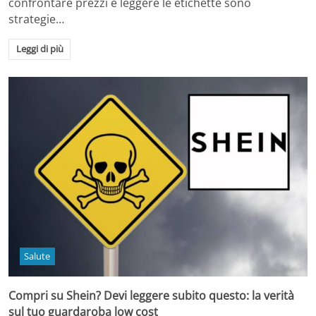
confrontare prezzi e leggere le etichette sono
strategie…
Leggi di più
Salute
Compri su Shein? Devi leggere subito questo: la verità
sul tuo guardaroba low cost