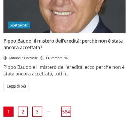
Spettacolo
Pippo Baudo, il mistero dell’eredità: perché non è stata
ancora accettata?
Antonella Boccasile
1 Dicembre 2025
Pippo Baudo e il mistero dell'eredità: ecco perché non è
stata ancora accettata, tutti i…
Leggi di più
...
1
2
3
584