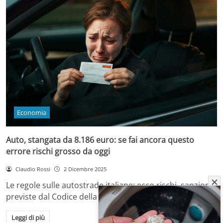
Economia
Auto, stangata da 8.186 euro: se fai ancora questo
errore rischi grosso da oggi
Claudio Rossi
2 Dicembre 2025
Le regole sulle autostrade italiane: ecco rischi, sanzioni
previste dal Codice della Strada e come…
Leggi di più