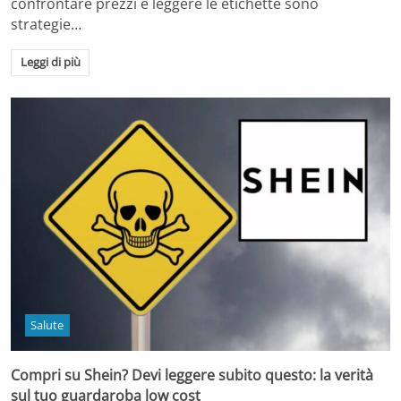
confrontare prezzi e leggere le etichette sono
strategie…
Leggi di più
Salute
Compri su Shein? Devi leggere subito questo: la verità
sul tuo guardaroba low cost