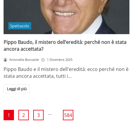
Spettacolo
Pippo Baudo, il mistero dell’eredità: perché non è stata
ancora accettata?
Antonella Boccasile
1 Dicembre 2025
Pippo Baudo e il mistero dell'eredità: ecco perché non è
stata ancora accettata, tutti i…
Leggi di più
...
1
2
3
584