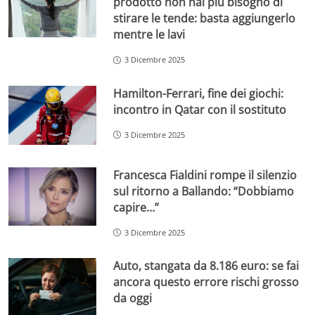
prodotto non hai più bisogno di
stirare le tende: basta aggiungerlo
mentre le lavi
3 Dicembre 2025
Hamilton-Ferrari, fine dei giochi:
incontro in Qatar con il sostituto
3 Dicembre 2025
Francesca Fialdini rompe il silenzio
sul ritorno a Ballando: “Dobbiamo
capire…”
3 Dicembre 2025
Auto, stangata da 8.186 euro: se fai
ancora questo errore rischi grosso
da oggi