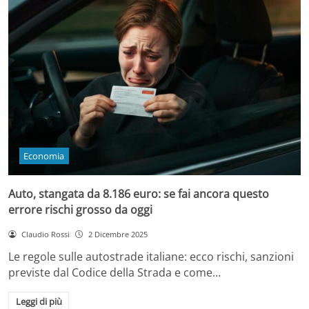
Economia
Auto, stangata da 8.186 euro: se fai ancora questo
errore rischi grosso da oggi
Claudio Rossi
2 Dicembre 2025
Le regole sulle autostrade italiane: ecco rischi, sanzioni
previste dal Codice della Strada e come…
Leggi di più