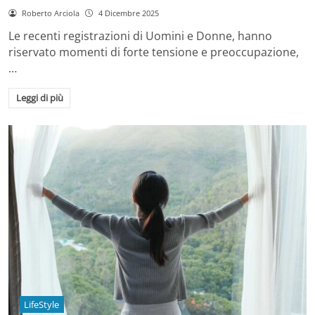
Roberto Arciola
4 Dicembre 2025
Le recenti registrazioni di Uomini e Donne, hanno
riservato momenti di forte tensione e preoccupazione,
…
Leggi di più
LifeStyle