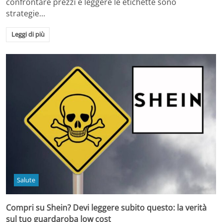
confrontare prezzi e leggere le etichette sono
strategie…
Leggi di più
Salute
Compri su Shein? Devi leggere subito questo: la verità
sul tuo guardaroba low cost