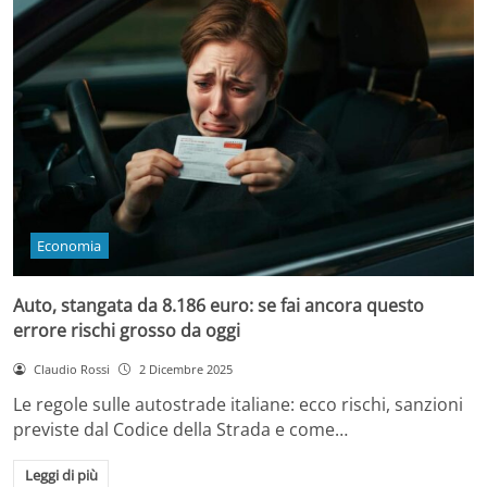
Economia
Auto, stangata da 8.186 euro: se fai ancora questo
errore rischi grosso da oggi
Claudio Rossi
2 Dicembre 2025
Le regole sulle autostrade italiane: ecco rischi, sanzioni
previste dal Codice della Strada e come…
Leggi di più