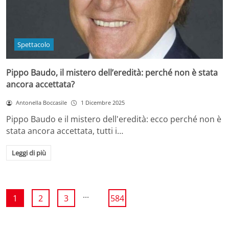
Spettacolo
Pippo Baudo, il mistero dell’eredità: perché non è stata
ancora accettata?
Antonella Boccasile
1 Dicembre 2025
Pippo Baudo e il mistero dell'eredità: ecco perché non è
stata ancora accettata, tutti i…
Leggi di più
...
1
2
3
584