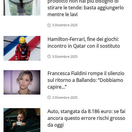
prodotto non hai più bisogno di
stirare le tende: basta aggiungerlo
mentre le lavi
3 Dicembre 2025
Hamilton-Ferrari, fine dei giochi:
incontro in Qatar con il sostituto
3 Dicembre 2025
Francesca Fialdini rompe il silenzio
sul ritorno a Ballando: “Dobbiamo
capire…”
3 Dicembre 2025
Auto, stangata da 8.186 euro: se fai
ancora questo errore rischi grosso
da oggi