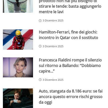
prodotto non hai più bisogno di
stirare le tende: basta aggiungerlo
mentre le lavi
3 Dicembre 2025
Hamilton-Ferrari, fine dei giochi:
incontro in Qatar con il sostituto
3 Dicembre 2025
Francesca Fialdini rompe il silenzio
sul ritorno a Ballando: “Dobbiamo
capire…”
3 Dicembre 2025
Auto, stangata da 8.186 euro: se fai
ancora questo errore rischi grosso
da oggi