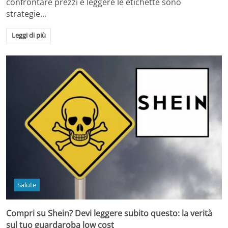
confrontare prezzi e leggere le etichette sono
strategie…
Leggi di più
Salute
Compri su Shein? Devi leggere subito questo: la verità
sul tuo guardaroba low cost