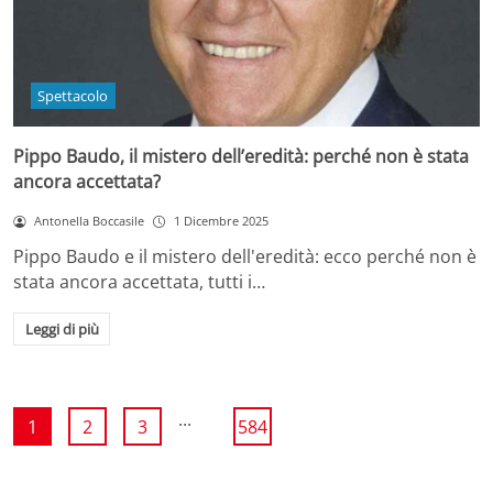
Spettacolo
Pippo Baudo, il mistero dell’eredità: perché non è stata
ancora accettata?
Antonella Boccasile
1 Dicembre 2025
Pippo Baudo e il mistero dell'eredità: ecco perché non è
stata ancora accettata, tutti i…
Leggi di più
...
1
2
3
584