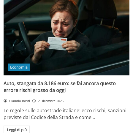
Economia
Auto, stangata da 8.186 euro: se fai ancora questo
errore rischi grosso da oggi
Claudio Rossi
2 Dicembre 2025
Le regole sulle autostrade italiane: ecco rischi, sanzioni
previste dal Codice della Strada e come…
Leggi di più