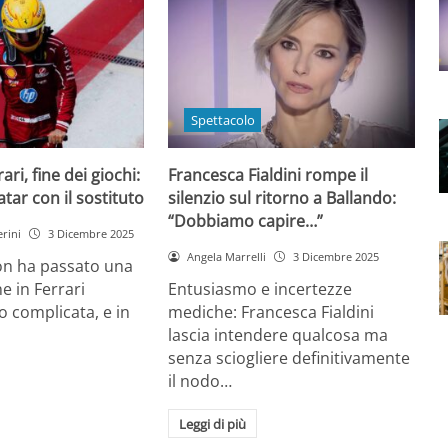
Spettacolo
ri, fine dei giochi:
Francesca Fialdini rompe il
tar con il sostituto
silenzio sul ritorno a Ballando:
“Dobbiamo capire…”
rini
3 Dicembre 2025
Angela Marrelli
3 Dicembre 2025
on ha passato una
e in Ferrari
Entusiasmo e incertezze
 complicata, e in
mediche: Francesca Fialdini
lascia intendere qualcosa ma
senza sciogliere definitivamente
il nodo…
Leggi di più