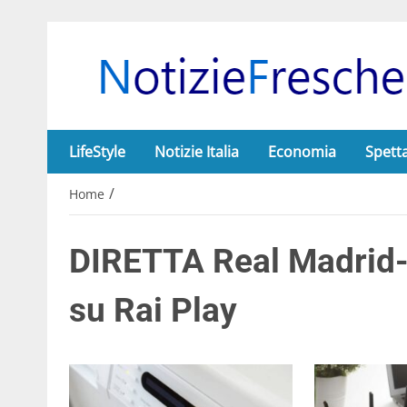
LifeStyle
Notizie Italia
Economia
Spett
/
Home
DIRETTA Real Madrid
su Rai Play