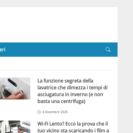
eri
La funzione segreta della
lavatrice che dimezza i tempi di
asciugatura in inverno (e non
basta una centrifuga)
4 Dicembre 2025
Wi-Fi Lento? Ecco la prova che il
tuo vicino sta scaricando i film a