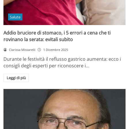
Salute
Addio bruciore di stomaco, i 5 errori a cena che ti
rovinano la serata: evitali subito
Clarissa Missarelli
1 Dicembre 2025
Durante le festività il reflusso gastrico aumenta: ecco i
consigli degli esperti per riconoscere i…
Leggi di più