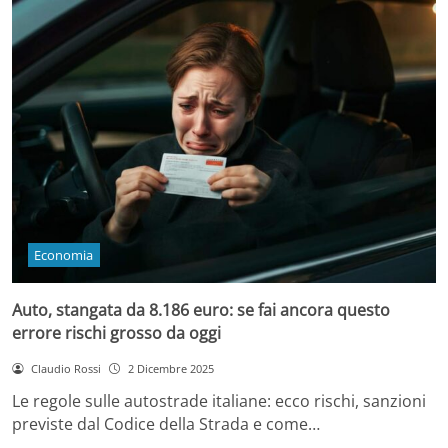
Economia
Auto, stangata da 8.186 euro: se fai ancora questo
errore rischi grosso da oggi
Claudio Rossi
2 Dicembre 2025
Le regole sulle autostrade italiane: ecco rischi, sanzioni
previste dal Codice della Strada e come…