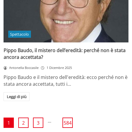
Spettacolo
Pippo Baudo, il mistero dell’eredità: perché non è stata
ancora accettata?
Antonella Boccasile
1 Dicembre 2025
Pippo Baudo e il mistero dell'eredità: ecco perché non è
stata ancora accettata, tutti i…
Leggi di più
...
1
2
3
584