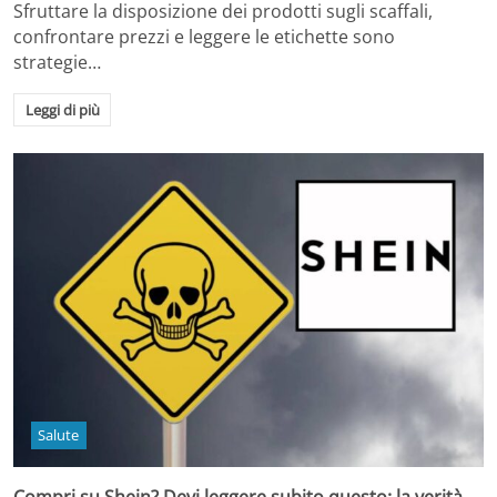
Sfruttare la disposizione dei prodotti sugli scaffali,
confrontare prezzi e leggere le etichette sono
strategie…
Leggi di più
Salute
Compri su Shein? Devi leggere subito questo: la verità