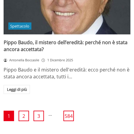
Spettacolo
Pippo Baudo, il mistero dell’eredità: perché non è stata
ancora accettata?
Antonella Boccasile
1 Dicembre 2025
Pippo Baudo e il mistero dell'eredità: ecco perché non è
stata ancora accettata, tutti i…
Leggi di più
...
1
2
3
584