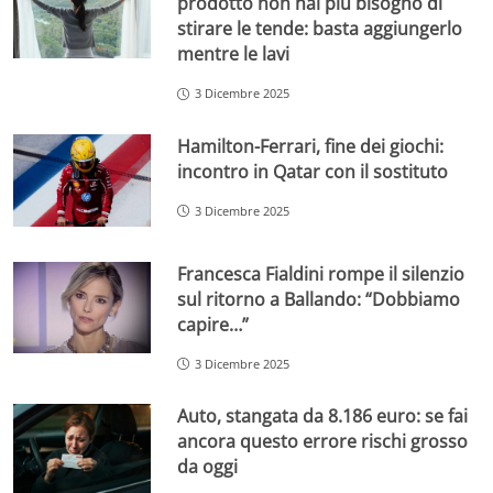
prodotto non hai più bisogno di
stirare le tende: basta aggiungerlo
mentre le lavi
3 Dicembre 2025
Hamilton-Ferrari, fine dei giochi:
incontro in Qatar con il sostituto
3 Dicembre 2025
Francesca Fialdini rompe il silenzio
sul ritorno a Ballando: “Dobbiamo
capire…”
3 Dicembre 2025
Auto, stangata da 8.186 euro: se fai
ancora questo errore rischi grosso
da oggi