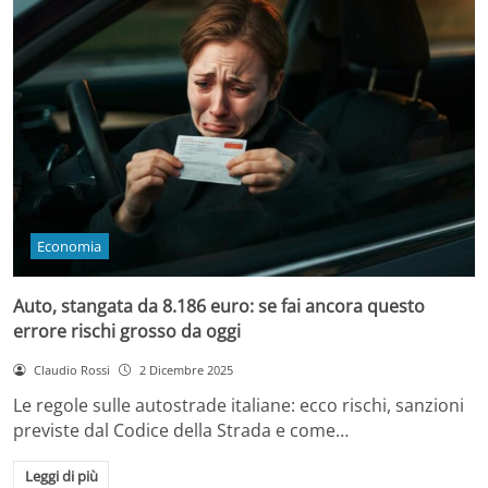
Economia
Auto, stangata da 8.186 euro: se fai ancora questo
errore rischi grosso da oggi
Claudio Rossi
2 Dicembre 2025
Le regole sulle autostrade italiane: ecco rischi, sanzioni
previste dal Codice della Strada e come…
Leggi di più