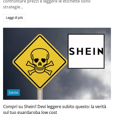
confrontare prezzi e leggere le etichette sono
strategie…
Leggi di più
Salute
Compri su Shein? Devi leggere subito questo: la verità
sul tuo guardaroba low cost