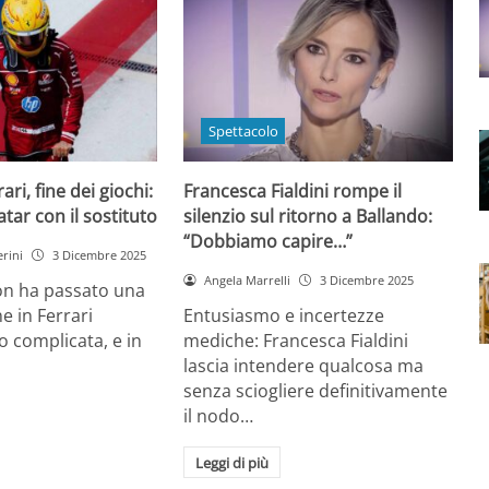
Spettacolo
ri, fine dei giochi:
Francesca Fialdini rompe il
tar con il sostituto
silenzio sul ritorno a Ballando:
“Dobbiamo capire…”
rini
3 Dicembre 2025
Angela Marrelli
3 Dicembre 2025
on ha passato una
e in Ferrari
Entusiasmo e incertezze
 complicata, e in
mediche: Francesca Fialdini
lascia intendere qualcosa ma
senza sciogliere definitivamente
il nodo…
Leggi di più