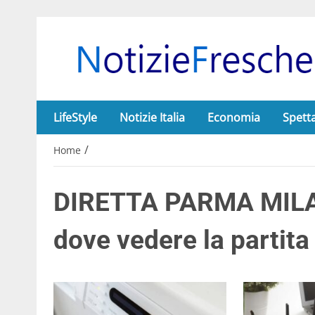
LifeStyle
Notizie Italia
Economia
Spett
/
Home
DIRETTA PARMA MILAN
dove vedere la partita