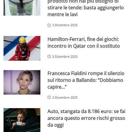
prodotto non hai più bisogno di
stirare le tende: basta aggiungerlo
mentre le lavi
3 Dicembre 2025
Hamilton-Ferrari, fine dei giochi:
incontro in Qatar con il sostituto
3 Dicembre 2025
Francesca Fialdini rompe il silenzio
sul ritorno a Ballando: “Dobbiamo
capire…”
3 Dicembre 2025
Auto, stangata da 8.186 euro: se fai
ancora questo errore rischi grosso
da oggi