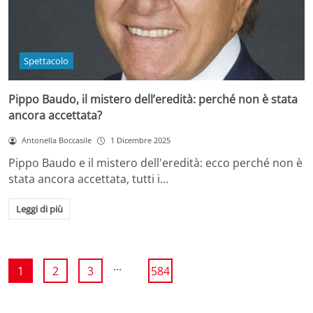
Spettacolo
Pippo Baudo, il mistero dell’eredità: perché non è stata
ancora accettata?
Antonella Boccasile
1 Dicembre 2025
Pippo Baudo e il mistero dell'eredità: ecco perché non è
stata ancora accettata, tutti i…
Leggi di più
...
1
2
3
584