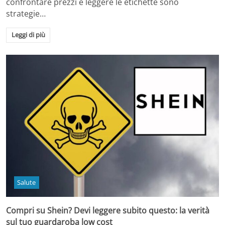
confrontare prezzi e leggere le etichette sono
strategie…
Leggi di più
Salute
Compri su Shein? Devi leggere subito questo: la verità
sul tuo guardaroba low cost