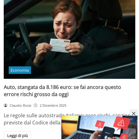
Economia
Auto, stangata da 8.186 euro: se fai ancora questo
errore rischi grosso da oggi
Claudio Rossi
2 Dicembre 2025
Le regole sulle autostrade italiane: ecco rischi, sanzioni
previste dal Codice della Strada e come…
Leggi di più