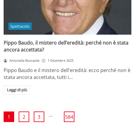
Spettacolo
Pippo Baudo, il mistero dell’eredità: perché non è stata
ancora accettata?
Antonella Boccasile
1 Dicembre 2025
Pippo Baudo e il mistero dell'eredità: ecco perché non è
stata ancora accettata, tutti i…
Leggi di più
...
1
2
3
584