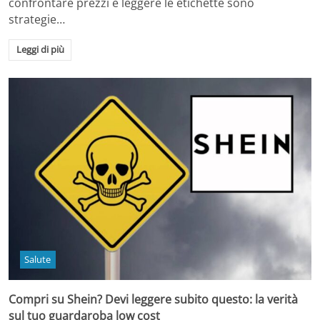
confrontare prezzi e leggere le etichette sono
strategie…
Leggi di più
Salute
Compri su Shein? Devi leggere subito questo: la verità
sul tuo guardaroba low cost