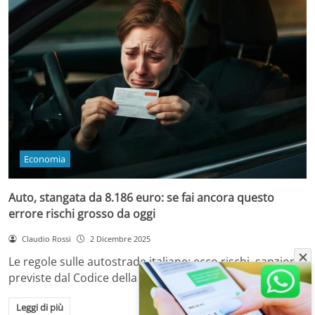
Economia
Auto, stangata da 8.186 euro: se fai ancora questo
errore rischi grosso da oggi
Claudio Rossi
2 Dicembre 2025
Le regole sulle autostrade italiane: ecco rischi, sanzioni
previste dal Codice della Strada e come…
Leggi di più