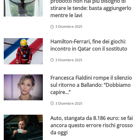
prodotto non hai più bisogno di
stirare le tende: basta aggiungerlo
mentre le lavi
3 Dicembre 2025
Hamilton-Ferrari, fine dei giochi:
incontro in Qatar con il sostituto
3 Dicembre 2025
Francesca Fialdini rompe il silenzio
sul ritorno a Ballando: “Dobbiamo
capire…”
3 Dicembre 2025
Auto, stangata da 8.186 euro: se fai
ancora questo errore rischi grosso
da oggi