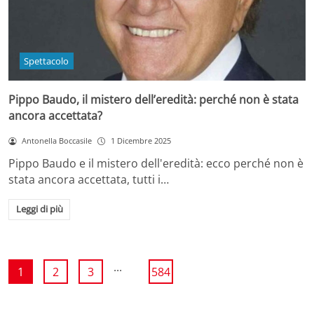
Spettacolo
Pippo Baudo, il mistero dell’eredità: perché non è stata
ancora accettata?
Antonella Boccasile
1 Dicembre 2025
Pippo Baudo e il mistero dell'eredità: ecco perché non è
stata ancora accettata, tutti i…
Leggi di più
...
1
2
3
584