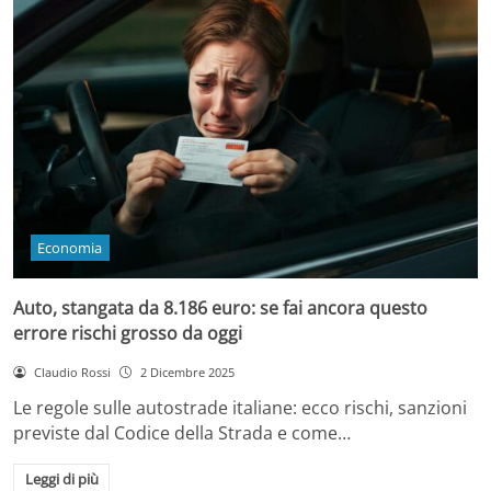
Economia
Auto, stangata da 8.186 euro: se fai ancora questo
errore rischi grosso da oggi
Claudio Rossi
2 Dicembre 2025
Le regole sulle autostrade italiane: ecco rischi, sanzioni
previste dal Codice della Strada e come…
Leggi di più