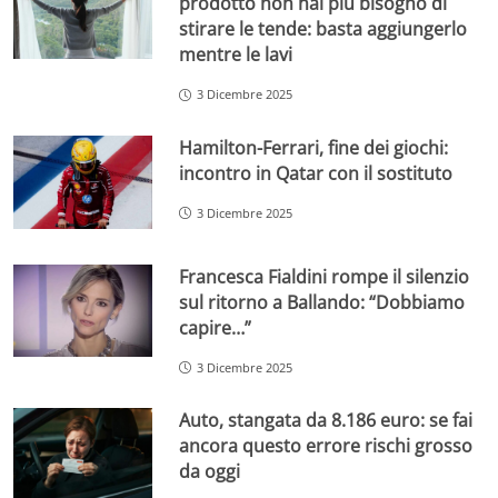
prodotto non hai più bisogno di
stirare le tende: basta aggiungerlo
mentre le lavi
3 Dicembre 2025
Hamilton-Ferrari, fine dei giochi:
incontro in Qatar con il sostituto
3 Dicembre 2025
Francesca Fialdini rompe il silenzio
sul ritorno a Ballando: “Dobbiamo
capire…”
3 Dicembre 2025
Auto, stangata da 8.186 euro: se fai
ancora questo errore rischi grosso
da oggi