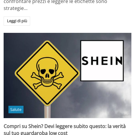
confrontare prezzi e leggere le etichette sono
strategie…
Leggi di più
Salute
Compri su Shein? Devi leggere subito questo: la verità
sul tuo guardaroba low cost