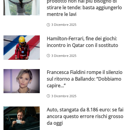
prodotto non hai più bisogno di
stirare le tende: basta aggiungerlo
mentre le lavi
3 Dicembre 2025
Hamilton-Ferrari, fine dei giochi:
incontro in Qatar con il sostituto
3 Dicembre 2025
Francesca Fialdini rompe il silenzio
sul ritorno a Ballando: “Dobbiamo
capire…”
3 Dicembre 2025
Auto, stangata da 8.186 euro: se fai
ancora questo errore rischi grosso
da oggi