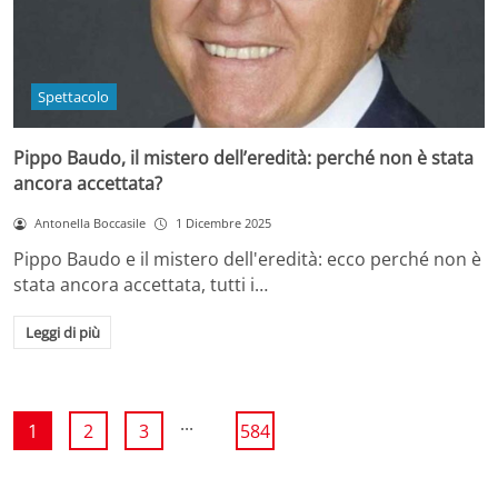
Spettacolo
Pippo Baudo, il mistero dell’eredità: perché non è stata
ancora accettata?
Antonella Boccasile
1 Dicembre 2025
Pippo Baudo e il mistero dell'eredità: ecco perché non è
stata ancora accettata, tutti i…
Leggi di più
...
1
2
3
584