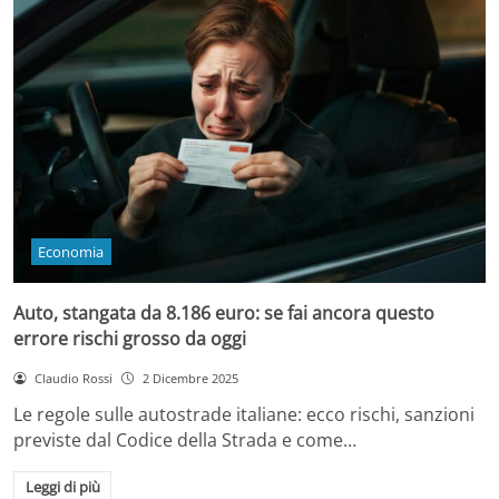
Economia
Auto, stangata da 8.186 euro: se fai ancora questo
errore rischi grosso da oggi
Claudio Rossi
2 Dicembre 2025
Le regole sulle autostrade italiane: ecco rischi, sanzioni
previste dal Codice della Strada e come…
Leggi di più