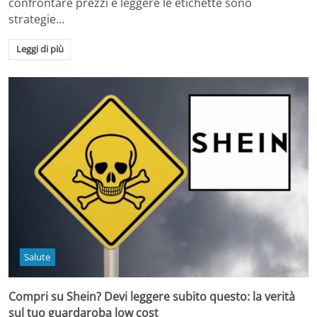
confrontare prezzi e leggere le etichette sono
strategie…
Leggi di più
Salute
Compri su Shein? Devi leggere subito questo: la verità
sul tuo guardaroba low cost