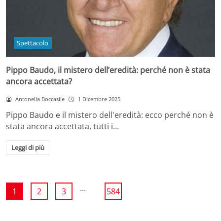
Spettacolo
Pippo Baudo, il mistero dell’eredità: perché non è stata
ancora accettata?
Antonella Boccasile
1 Dicembre 2025
Pippo Baudo e il mistero dell'eredità: ecco perché non è
stata ancora accettata, tutti i…
Leggi di più
...
1
2
3
584