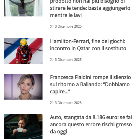
prodotto non hai più bisogno di
stirare le tende: basta aggiungerlo
mentre le lavi
3 Dicembre 2025
Hamilton-Ferrari, fine dei giochi:
incontro in Qatar con il sostituto
3 Dicembre 2025
Francesca Fialdini rompe il silenzio
sul ritorno a Ballando: “Dobbiamo
capire…”
3 Dicembre 2025
Auto, stangata da 8.186 euro: se fai
ancora questo errore rischi grosso
da oggi