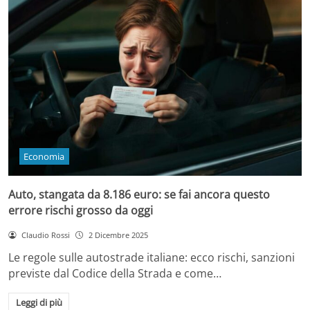
Economia
Auto, stangata da 8.186 euro: se fai ancora questo
errore rischi grosso da oggi
Claudio Rossi
2 Dicembre 2025
Le regole sulle autostrade italiane: ecco rischi, sanzioni
previste dal Codice della Strada e come…
Leggi di più