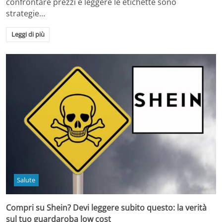
confrontare prezzi e leggere le etichette sono
strategie…
Leggi di più
Salute
Compri su Shein? Devi leggere subito questo: la verità
sul tuo guardaroba low cost