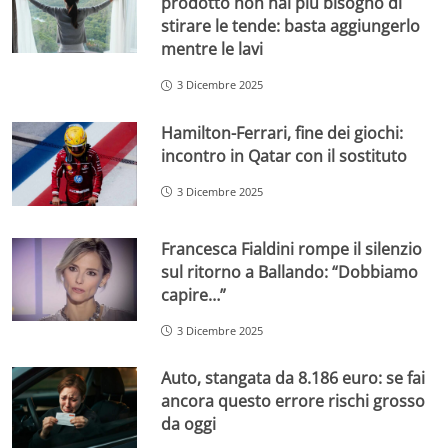
prodotto non hai più bisogno di
stirare le tende: basta aggiungerlo
mentre le lavi
3 Dicembre 2025
Hamilton-Ferrari, fine dei giochi:
incontro in Qatar con il sostituto
3 Dicembre 2025
Francesca Fialdini rompe il silenzio
sul ritorno a Ballando: “Dobbiamo
capire…”
3 Dicembre 2025
Auto, stangata da 8.186 euro: se fai
ancora questo errore rischi grosso
da oggi