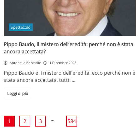
Spettacolo
Pippo Baudo, il mistero dell’eredità: perché non è stata
ancora accettata?
Antonella Boccasile
1 Dicembre 2025
Pippo Baudo e il mistero dell'eredità: ecco perché non è
stata ancora accettata, tutti i…
Leggi di più
...
1
2
3
584