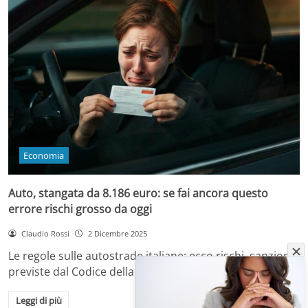
Economia
Auto, stangata da 8.186 euro: se fai ancora questo
errore rischi grosso da oggi
Claudio Rossi
2 Dicembre 2025
Le regole sulle autostrade italiane: ecco rischi, sanzioni
previste dal Codice della Strada e come…
Leggi di più