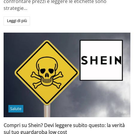
confrontare prezzi e leggere le etichette sono
strategie…
Leggi di più
Salute
Compri su Shein? Devi leggere subito questo: la verità
sul tuo guardaroba low cost