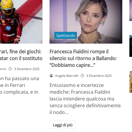
Spettacolo
ri, fine dei giochi:
Francesca Fialdini rompe il
tar con il sostituto
silenzio sul ritorno a Ballando:
“Dobbiamo capire…”
rini
3 Dicembre 2025
Angela Marrelli
3 Dicembre 2025
on ha passato una
e in Ferrari
Entusiasmo e incertezze
 complicata, e in
mediche: Francesca Fialdini
lascia intendere qualcosa ma
senza sciogliere definitivamente
il nodo…
Leggi di più