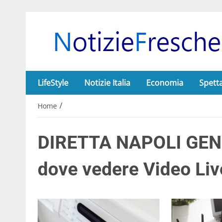
LifeStyle
Notizie Italia
Economia
Spett
/
Home
DIRETTA NAPOLI GENO
dove vedere Video Liv