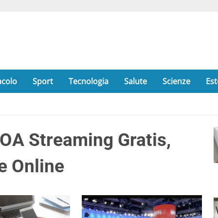
acolo
Sport
Tecnologia
Salute
Scienze
Est
A Streaming Gratis,
e Online