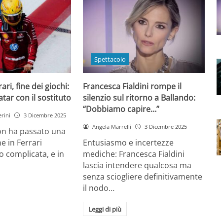
Spettacolo
ri, fine dei giochi:
Francesca Fialdini rompe il
tar con il sostituto
silenzio sul ritorno a Ballando:
“Dobbiamo capire…”
rini
3 Dicembre 2025
Angela Marrelli
3 Dicembre 2025
on ha passato una
e in Ferrari
Entusiasmo e incertezze
 complicata, e in
mediche: Francesca Fialdini
lascia intendere qualcosa ma
senza sciogliere definitivamente
il nodo…
Leggi di più