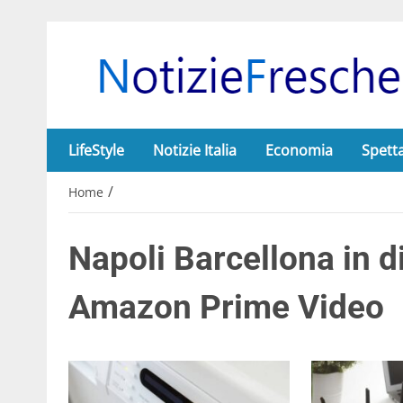
LifeStyle
Notizie Italia
Economia
Spett
/
Home
Napoli Barcellona in d
Amazon Prime Video