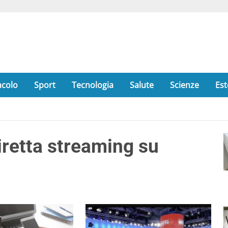
acolo
Sport
Tecnologia
Salute
Scienze
Est
iretta streaming su