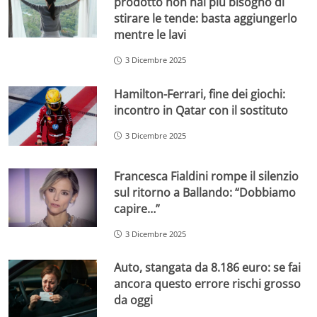
prodotto non hai più bisogno di
stirare le tende: basta aggiungerlo
mentre le lavi
3 Dicembre 2025
Hamilton-Ferrari, fine dei giochi:
incontro in Qatar con il sostituto
3 Dicembre 2025
Francesca Fialdini rompe il silenzio
sul ritorno a Ballando: “Dobbiamo
capire…”
3 Dicembre 2025
Auto, stangata da 8.186 euro: se fai
ancora questo errore rischi grosso
da oggi