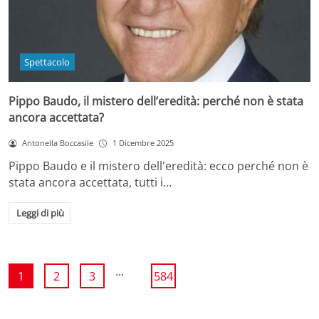
Spettacolo
Pippo Baudo, il mistero dell’eredità: perché non è stata
ancora accettata?
Antonella Boccasile
1 Dicembre 2025
Pippo Baudo e il mistero dell'eredità: ecco perché non è
stata ancora accettata, tutti i…
Leggi di più
...
1
2
3
584