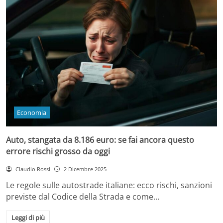
Economia
Auto, stangata da 8.186 euro: se fai ancora questo
errore rischi grosso da oggi
Claudio Rossi
2 Dicembre 2025
Le regole sulle autostrade italiane: ecco rischi, sanzioni
previste dal Codice della Strada e come…
Leggi di più