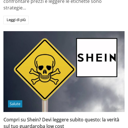
confrontare prezzi e leggere le etichette sono
strategie…
Leggi di più
Salute
Compri su Shein? Devi leggere subito questo: la verità
sul tuo guardaroba low cost