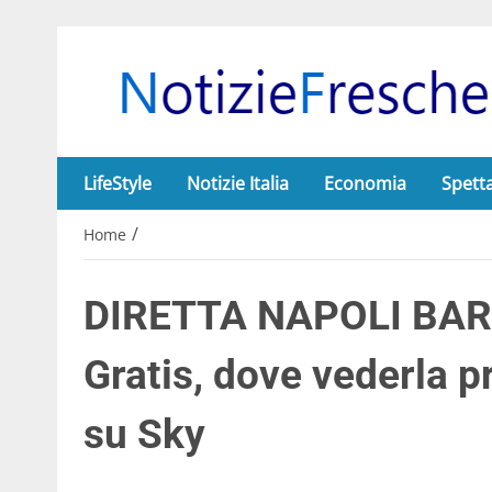
LifeStyle
Notizie Italia
Economia
Spett
/
Home
DIRETTA NAPOLI BAR
Gratis, dove vederla 
su Sky