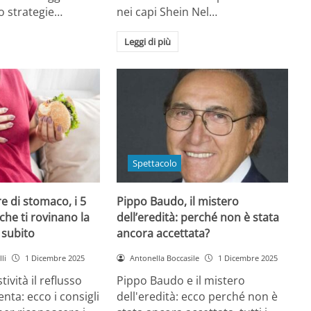
o strategie…
nei capi Shein Nel…
Leggi di più
Spettacolo
e di stomaco, i 5
Pippo Baudo, il mistero
che ti rovinano la
dell’eredità: perché non è stata
i subito
ancora accettata?
li
1 Dicembre 2025
Antonella Boccasile
1 Dicembre 2025
tività il reflusso
Pippo Baudo e il mistero
nta: ecco i consigli
dell'eredità: ecco perché non è