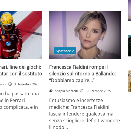
Spettacolo
ri, fine dei giochi:
Francesca Fialdini rompe il
tar con il sostituto
silenzio sul ritorno a Ballando:
“Dobbiamo capire…”
rini
3 Dicembre 2025
Angela Marrelli
3 Dicembre 2025
on ha passato una
e in Ferrari
Entusiasmo e incertezze
 complicata, e in
mediche: Francesca Fialdini
lascia intendere qualcosa ma
senza sciogliere definitivamente
il nodo…