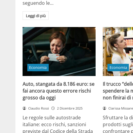
seguendo le…
Leggi di più
Economia
Economia
Auto, stangata da 8.186 euro: se
Il trucco “dell
fai ancora questo errore rischi
spendere la m
grosso da oggi
non finirai di
Claudio Rossi
2 Dicembre 2025
Clarissa Missarel
Le regole sulle autostrade
Sfruttare la 
italiane: ecco rischi, sanzioni
prodotti sugli
previste dal Codice della Strada
confrontare p