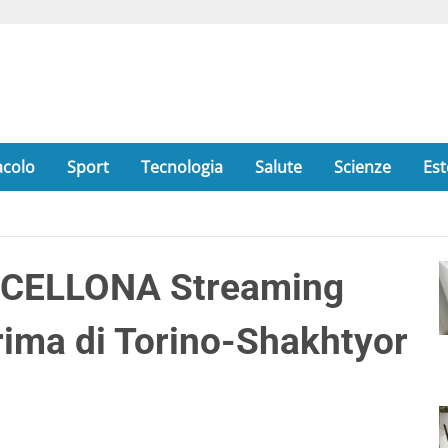
acolo
Sport
Tecnologia
Salute
Scienze
Est
CELLONA Streaming
prima di Torino-Shakhtyor