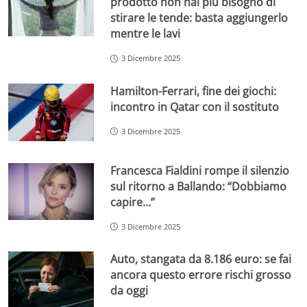
prodotto non hai più bisogno di
stirare le tende: basta aggiungerlo
mentre le lavi
3 Dicembre 2025
Hamilton-Ferrari, fine dei giochi:
incontro in Qatar con il sostituto
3 Dicembre 2025
Francesca Fialdini rompe il silenzio
sul ritorno a Ballando: “Dobbiamo
capire…”
3 Dicembre 2025
Auto, stangata da 8.186 euro: se fai
ancora questo errore rischi grosso
da oggi