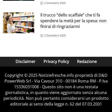
2 Dicembre 2025
Il trucco “dello scaffale” che ti fa
spendere la metà per la spesa: non
finirai di ringraziarmi
2 Dicembre 2025
Disclaimer
Privacy Policy
Redazione
Copyright © 2025 Notiziefresche.info proprietà di D&D
PowerWeb Srl - Via Cavour 310 - 00184 Roma RM - P.Iva
15336031008 - Questo sito non è una testata
giornalistica, in quanto viene aggiornato senza alcuna
periodicità. Non può pertanto considerarsi un prodotto
editoriale ai sensi della legge n. 62 del 07.03.2001