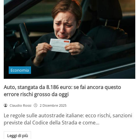
Economia
Auto, stangata da 8.186 euro: se fai ancora questo
errore rischi grosso da oggi
Claudio Rossi
2 Dicembre 2025
Le regole sulle autostrade italiane: ecco rischi, sanzioni
previste dal Codice della Strada e come…
Leggi di più