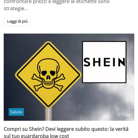
confrontare prezzi e leggere le etichette sono
strategie…
Leggi di più
Salute
Compri su Shein? Devi leggere subito questo: la verità
sul tuo guardaroba low cost