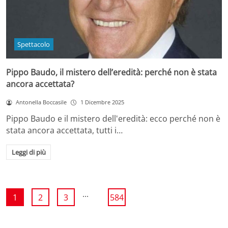
Spettacolo
Pippo Baudo, il mistero dell’eredità: perché non è stata
ancora accettata?
Antonella Boccasile
1 Dicembre 2025
Pippo Baudo e il mistero dell'eredità: ecco perché non è
stata ancora accettata, tutti i…
Leggi di più
...
1
2
3
584