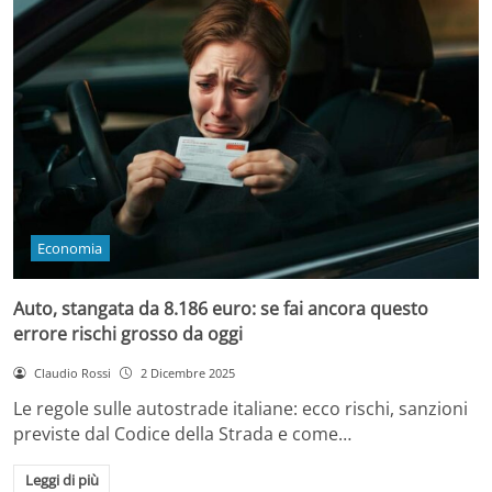
Economia
Auto, stangata da 8.186 euro: se fai ancora questo
errore rischi grosso da oggi
Claudio Rossi
2 Dicembre 2025
Le regole sulle autostrade italiane: ecco rischi, sanzioni
previste dal Codice della Strada e come…
Leggi di più