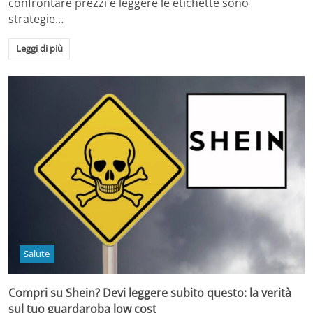
confrontare prezzi e leggere le etichette sono
strategie…
Leggi di più
Salute
Compri su Shein? Devi leggere subito questo: la verità
sul tuo guardaroba low cost