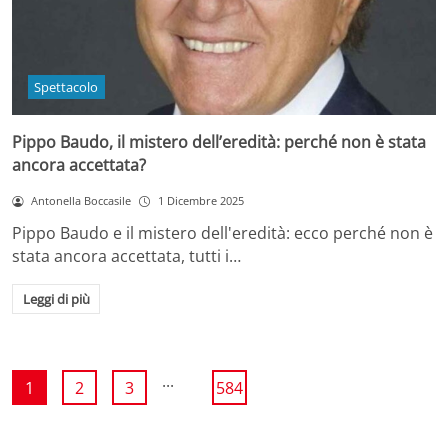
Spettacolo
Pippo Baudo, il mistero dell’eredità: perché non è stata
ancora accettata?
Antonella Boccasile
1 Dicembre 2025
Pippo Baudo e il mistero dell'eredità: ecco perché non è
stata ancora accettata, tutti i…
Leggi di più
...
1
2
3
584