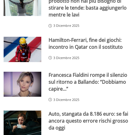
prodotto non hai più bisogno di
stirare le tende: basta aggiungerlo
mentre le lavi
3 Dicembre 2025
Hamilton-Ferrari, fine dei giochi:
incontro in Qatar con il sostituto
3 Dicembre 2025
Francesca Fialdini rompe il silenzio
sul ritorno a Ballando: “Dobbiamo
capire…”
3 Dicembre 2025
Auto, stangata da 8.186 euro: se fai
ancora questo errore rischi grosso
da oggi