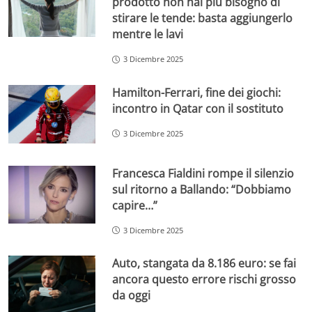
prodotto non hai più bisogno di
stirare le tende: basta aggiungerlo
mentre le lavi
3 Dicembre 2025
Hamilton-Ferrari, fine dei giochi:
incontro in Qatar con il sostituto
3 Dicembre 2025
Francesca Fialdini rompe il silenzio
sul ritorno a Ballando: “Dobbiamo
capire…”
3 Dicembre 2025
Auto, stangata da 8.186 euro: se fai
ancora questo errore rischi grosso
da oggi