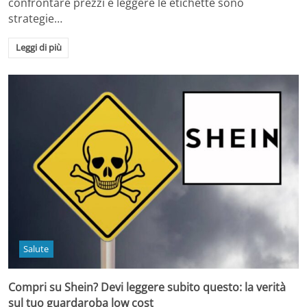
confrontare prezzi e leggere le etichette sono
strategie…
Leggi di più
Salute
Compri su Shein? Devi leggere subito questo: la verità
sul tuo guardaroba low cost