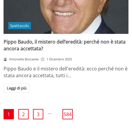
Spettacolo
Pippo Baudo, il mistero dell’eredità: perché non è stata
ancora accettata?
Antonella Boccasile
1 Dicembre 2025
Pippo Baudo e il mistero dell'eredità: ecco perché non è
stata ancora accettata, tutti i…
Leggi di più
...
1
2
3
584