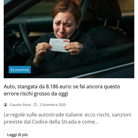
Economia
Auto, stangata da 8.186 euro: se fai ancora questo
errore rischi grosso da oggi
Claudio Rossi
2 Dicembre 2025
Le regole sulle autostrade italiane: ecco rischi, sanzioni
previste dal Codice della Strada e come…
Leggi di più