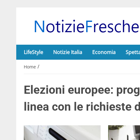
LifeStyle
Notizie Italia
Economia
Spett
/
Home
Elezioni europee: pro
linea con le richieste d