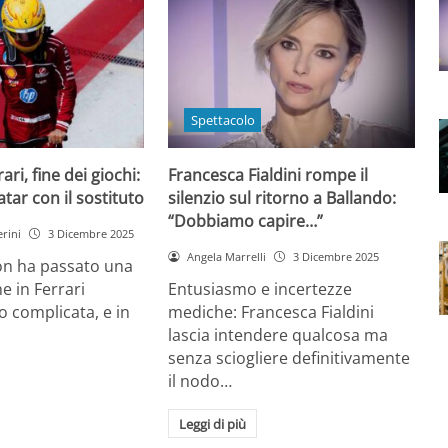
Spettacolo
ri, fine dei giochi:
Francesca Fialdini rompe il
tar con il sostituto
silenzio sul ritorno a Ballando:
“Dobbiamo capire…”
rini
3 Dicembre 2025
Angela Marrelli
3 Dicembre 2025
on ha passato una
e in Ferrari
Entusiasmo e incertezze
 complicata, e in
mediche: Francesca Fialdini
lascia intendere qualcosa ma
senza sciogliere definitivamente
il nodo…
Leggi di più