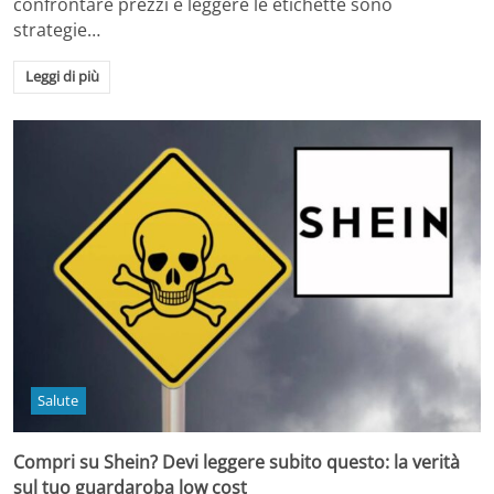
confrontare prezzi e leggere le etichette sono
strategie…
Leggi di più
Salute
Compri su Shein? Devi leggere subito questo: la verità
sul tuo guardaroba low cost