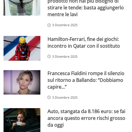
prodotto non hai più bisogno di
stirare le tende: basta aggiungerlo
mentre le lavi
3 Dicembre 2025
Hamilton-Ferrari, fine dei giochi:
incontro in Qatar con il sostituto
3 Dicembre 2025
Francesca Fialdini rompe il silenzio
sul ritorno a Ballando: “Dobbiamo
capire…”
3 Dicembre 2025
Auto, stangata da 8.186 euro: se fai
ancora questo errore rischi grosso
da oggi