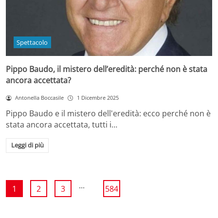
Spettacolo
Pippo Baudo, il mistero dell’eredità: perché non è stata
ancora accettata?
Antonella Boccasile
1 Dicembre 2025
Pippo Baudo e il mistero dell'eredità: ecco perché non è
stata ancora accettata, tutti i…
Leggi di più
...
1
2
3
584