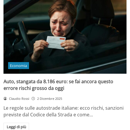
Economia
Auto, stangata da 8.186 euro: se fai ancora questo
errore rischi grosso da oggi
Claudio Rossi
2 Dicembre 2025
Le regole sulle autostrade italiane: ecco rischi, sanzioni
previste dal Codice della Strada e come…
Leggi di più