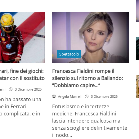
Spettacolo
ri, fine dei giochi:
Francesca Fialdini rompe il
tar con il sostituto
silenzio sul ritorno a Ballando:
“Dobbiamo capire…”
rini
3 Dicembre 2025
Angela Marrelli
3 Dicembre 2025
on ha passato una
e in Ferrari
Entusiasmo e incertezze
 complicata, e in
mediche: Francesca Fialdini
lascia intendere qualcosa ma
senza sciogliere definitivamente
il nodo…