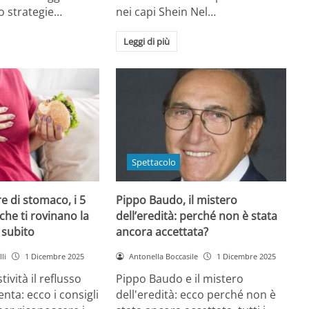
o strategie…
nei capi Shein Nel…
Leggi di più
Spettacolo
e di stomaco, i 5
Pippo Baudo, il mistero
che ti rovinano la
dell’eredità: perché non è stata
i subito
ancora accettata?
li
1 Dicembre 2025
Antonella Boccasile
1 Dicembre 2025
tività il reflusso
Pippo Baudo e il mistero
nta: ecco i consigli
dell'eredità: ecco perché non è