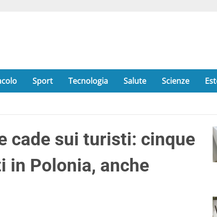
acolo
Sport
Tecnologia
Salute
Scienze
Est
 cade sui turisti: cinque
ti in Polonia, anche