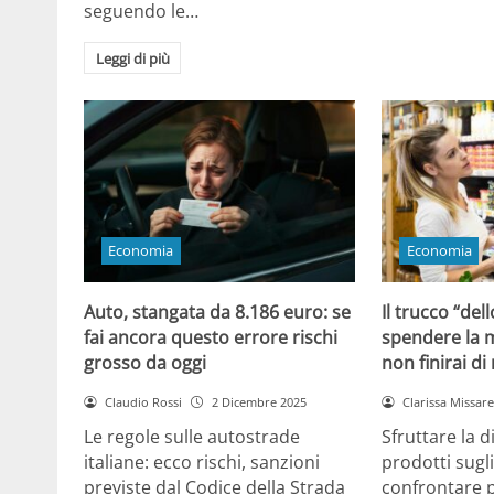
seguendo le…
Leggi di più
Economia
Economia
Auto, stangata da 8.186 euro: se
Il trucco “dell
fai ancora questo errore rischi
spendere la m
grosso da oggi
non finirai di
Claudio Rossi
2 Dicembre 2025
Clarissa Missarel
Le regole sulle autostrade
Sfruttare la 
italiane: ecco rischi, sanzioni
prodotti sugli
previste dal Codice della Strada
confrontare p