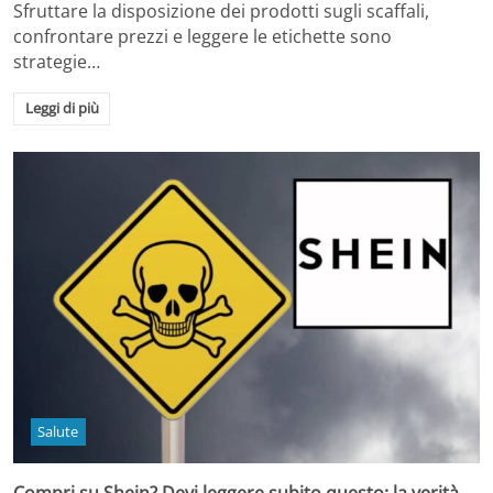
Sfruttare la disposizione dei prodotti sugli scaffali,
confrontare prezzi e leggere le etichette sono
strategie…
Leggi di più
Salute
Compri su Shein? Devi leggere subito questo: la verità