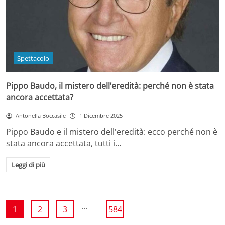
Spettacolo
Pippo Baudo, il mistero dell’eredità: perché non è stata
ancora accettata?
Antonella Boccasile
1 Dicembre 2025
Pippo Baudo e il mistero dell'eredità: ecco perché non è
stata ancora accettata, tutti i…
Leggi di più
...
1
2
3
584