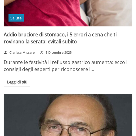
Salute
Addio bruciore di stomaco, i 5 errori a cena che ti
rovinano la serata: evitali subito
Clarissa Missarelli
1 Dicembre 2025
Durante le festività il reflusso gastrico aumenta: ecco i
consigli degli esperti per riconoscere i…
Leggi di più