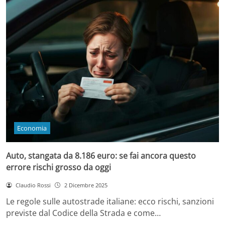
Economia
Auto, stangata da 8.186 euro: se fai ancora questo
errore rischi grosso da oggi
Claudio Rossi
2 Dicembre 2025
Le regole sulle autostrade italiane: ecco rischi, sanzioni
previste dal Codice della Strada e come…