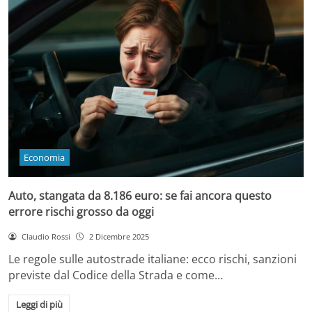
Economia
Auto, stangata da 8.186 euro: se fai ancora questo
errore rischi grosso da oggi
Claudio Rossi
2 Dicembre 2025
Le regole sulle autostrade italiane: ecco rischi, sanzioni
previste dal Codice della Strada e come…
Leggi di più