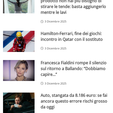
prodotto non hai più bisogno di
stirare le tende: basta aggiungerlo
mentre le lavi
3 Dicembre 2025
Hamilton-Ferrari, fine dei giochi:
incontro in Qatar con il sostituto
3 Dicembre 2025
Francesca Fialdini rompe il silenzio
sul ritorno a Ballando: “Dobbiamo
capire…”
3 Dicembre 2025
Auto, stangata da 8.186 euro: se fai
ancora questo errore rischi grosso
da oggi