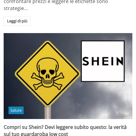
confrontare prezzi e leggere le etichette sono
strategie…
Leggi di più
Salute
Compri su Shein? Devi leggere subito questo: la verità
sul tuo guardaroba low cost