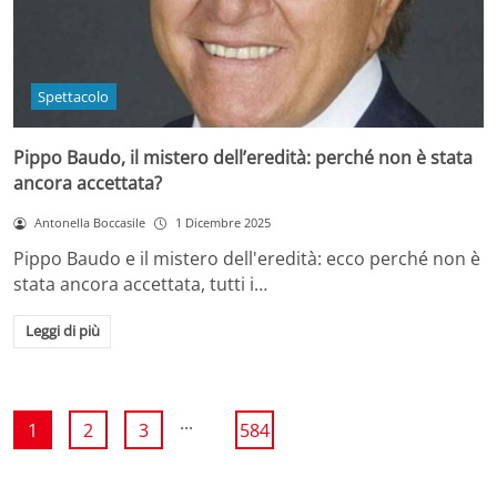
Spettacolo
Pippo Baudo, il mistero dell’eredità: perché non è stata
ancora accettata?
Antonella Boccasile
1 Dicembre 2025
Pippo Baudo e il mistero dell'eredità: ecco perché non è
stata ancora accettata, tutti i…
Leggi di più
...
1
2
3
584