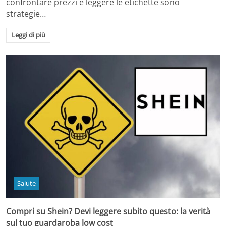
confrontare prezzi e leggere le etichette sono
strategie…
Leggi di più
Salute
Compri su Shein? Devi leggere subito questo: la verità
sul tuo guardaroba low cost