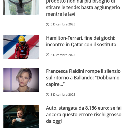
prodotto non hai più bisogno di
stirare le tende: basta aggiungerlo
mentre le lavi
3 Dicembre 2025
Hamilton-Ferrari, fine dei giochi:
incontro in Qatar con il sostituto
3 Dicembre 2025
Francesca Fialdini rompe il silenzio
sul ritorno a Ballando: “Dobbiamo
capire…”
3 Dicembre 2025
Auto, stangata da 8.186 euro: se fai
ancora questo errore rischi grosso
da oggi