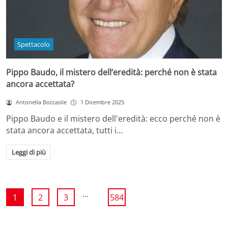
Spettacolo
Pippo Baudo, il mistero dell’eredità: perché non è stata
ancora accettata?
Antonella Boccasile
1 Dicembre 2025
Pippo Baudo e il mistero dell'eredità: ecco perché non è
stata ancora accettata, tutti i…
Leggi di più
...
1
2
3
584