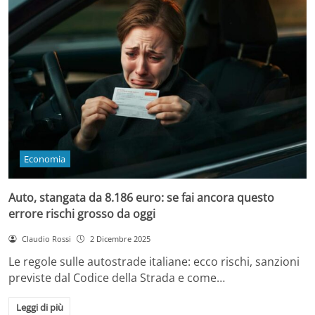
Economia
Auto, stangata da 8.186 euro: se fai ancora questo
errore rischi grosso da oggi
Claudio Rossi
2 Dicembre 2025
Le regole sulle autostrade italiane: ecco rischi, sanzioni
previste dal Codice della Strada e come…
Leggi di più