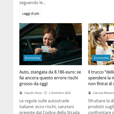
seguendo le…
Leggi di più
Economia
Economia
Auto, stangata da 8.186 euro: se
Il trucco “dell
fai ancora questo errore rischi
spendere la m
grosso da oggi
non finirai di
Claudio Rossi
2 Dicembre 2025
Clarissa Missarel
Le regole sulle autostrade
Sfruttare la 
italiane: ecco rischi, sanzioni
prodotti sugli
previste dal Codice della Strada
confrontare p