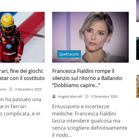
Spettacolo
ri, fine dei giochi:
Francesca Fialdini rompe il
tar con il sostituto
silenzio sul ritorno a Ballando:
“Dobbiamo capire…”
rini
3 Dicembre 2025
Angela Marrelli
3 Dicembre 2025
on ha passato una
e in Ferrari
Entusiasmo e incertezze
 complicata, e in
mediche: Francesca Fialdini
lascia intendere qualcosa ma
senza sciogliere definitivamente
il nodo…