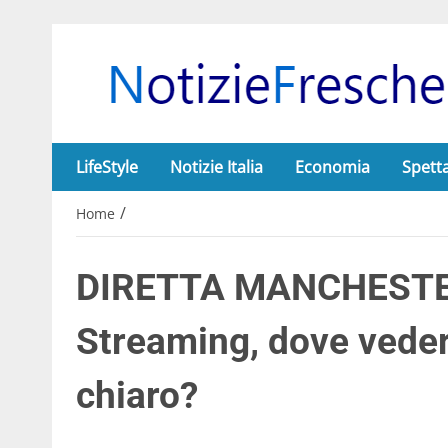
LifeStyle
Notizie Italia
Economia
Spett
/
Home
DIRETTA MANCHESTE
Streaming, dove veder
chiaro?