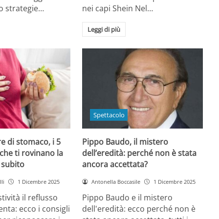
o strategie…
nei capi Shein Nel…
Leggi di più
Spettacolo
e di stomaco, i 5
Pippo Baudo, il mistero
che ti rovinano la
dell’eredità: perché non è stata
i subito
ancora accettata?
li
1 Dicembre 2025
Antonella Boccasile
1 Dicembre 2025
tività il reflusso
Pippo Baudo e il mistero
nta: ecco i consigli
dell'eredità: ecco perché non è