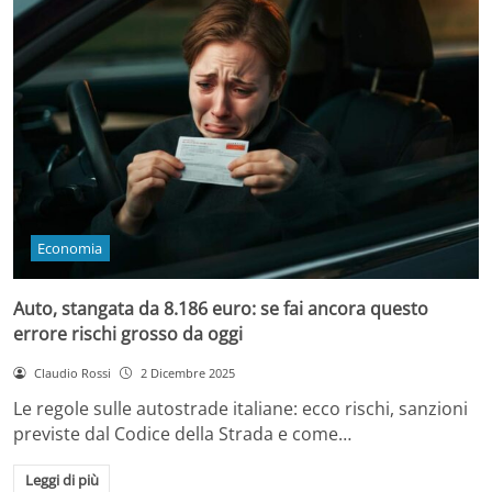
Economia
Auto, stangata da 8.186 euro: se fai ancora questo
errore rischi grosso da oggi
Claudio Rossi
2 Dicembre 2025
Le regole sulle autostrade italiane: ecco rischi, sanzioni
previste dal Codice della Strada e come…
Leggi di più