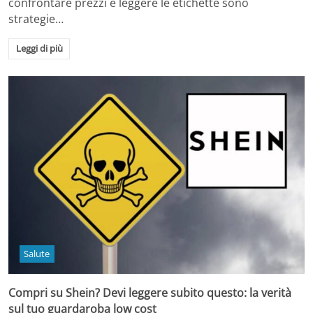
confrontare prezzi e leggere le etichette sono
strategie…
Leggi di più
Salute
Compri su Shein? Devi leggere subito questo: la verità
sul tuo guardaroba low cost