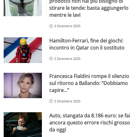
prodotto non hai più bisogno di
stirare le tende: basta aggiungerlo
mentre le lavi
3 Dicembre 2025
Hamilton-Ferrari, fine dei giochi:
incontro in Qatar con il sostituto
3 Dicembre 2025
Francesca Fialdini rompe il silenzio
sul ritorno a Ballando: “Dobbiamo
capire…”
3 Dicembre 2025
Auto, stangata da 8.186 euro: se fai
ancora questo errore rischi grosso
da oggi