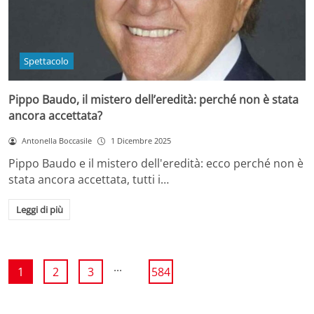
Spettacolo
Pippo Baudo, il mistero dell’eredità: perché non è stata
ancora accettata?
Antonella Boccasile
1 Dicembre 2025
Pippo Baudo e il mistero dell'eredità: ecco perché non è
stata ancora accettata, tutti i…
Leggi di più
...
1
2
3
584