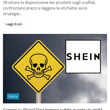
Sfruttare la disposizione dei prodotti sugli scaffali,
confrontare prezzi e leggere le etichette sono
strategie…
Leggi di più
Salute
Compri su Shein? Devi leggere subito questo: la verità