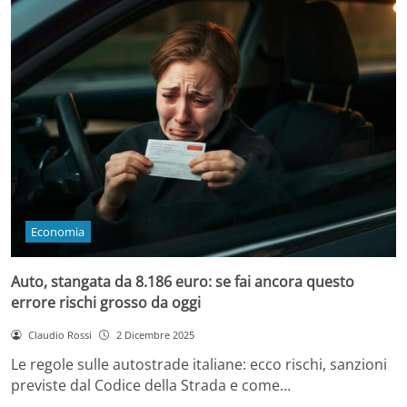
Economia
Auto, stangata da 8.186 euro: se fai ancora questo
errore rischi grosso da oggi
Claudio Rossi
2 Dicembre 2025
Le regole sulle autostrade italiane: ecco rischi, sanzioni
previste dal Codice della Strada e come…