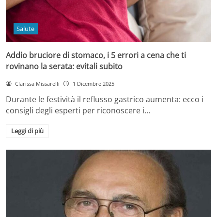
Salute
Addio bruciore di stomaco, i 5 errori a cena che ti
rovinano la serata: evitali subito
Clarissa Missarelli
1 Dicembre 2025
Durante le festività il reflusso gastrico aumenta: ecco i
consigli degli esperti per riconoscere i…
Leggi di più