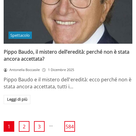
Spettacolo
Pippo Baudo, il mistero dell’eredità: perché non è stata
ancora accettata?
Antonella Boccasile
1 Dicembre 2025
Pippo Baudo e il mistero dell'eredità: ecco perché non è
stata ancora accettata, tutti i…
Leggi di più
...
1
2
3
584