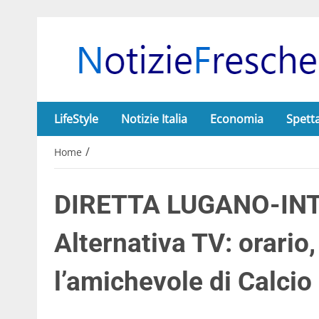
LifeStyle
Notizie Italia
Economia
Spett
/
Home
DIRETTA LUGANO-INTE
Alternativa TV: orario
l’amichevole di Calcio