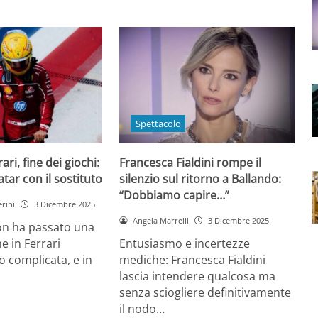
Spettacolo
ri, fine dei giochi:
Francesca Fialdini rompe il
tar con il sostituto
silenzio sul ritorno a Ballando:
“Dobbiamo capire…”
rini
3 Dicembre 2025
Angela Marrelli
3 Dicembre 2025
on ha passato una
e in Ferrari
Entusiasmo e incertezze
 complicata, e in
mediche: Francesca Fialdini
lascia intendere qualcosa ma
senza sciogliere definitivamente
il nodo…