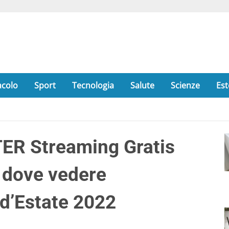
acolo
Sport
Tecnologia
Salute
Scienze
Est
R Streaming Gratis
, dove vedere
 d’Estate 2022