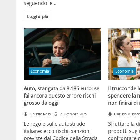
seguendo le…
Leggi di più
Economia
Economia
Auto, stangata da 8.186 euro: se
Il trucco “dell
fai ancora questo errore rischi
spendere la m
grosso da oggi
non finirai di
Claudio Rossi
2 Dicembre 2025
Clarissa Missarel
Le regole sulle autostrade
Sfruttare la 
italiane: ecco rischi, sanzioni
prodotti sugli
previste dal Codice della Strada
confrontare p