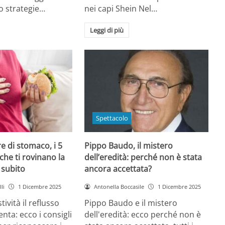
o strategie…
nei capi Shein Nel…
Leggi di più
Spettacolo
e di stomaco, i 5
Pippo Baudo, il mistero
che ti rovinano la
dell’eredità: perché non è stata
i subito
ancora accettata?
li
1 Dicembre 2025
Antonella Boccasile
1 Dicembre 2025
tività il reflusso
Pippo Baudo e il mistero
nta: ecco i consigli
dell'eredità: ecco perché non è