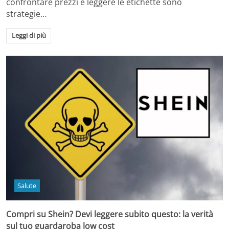
confrontare prezzi e leggere le etichette sono
strategie…
Leggi di più
Salute
Compri su Shein? Devi leggere subito questo: la verità
sul tuo guardaroba low cost