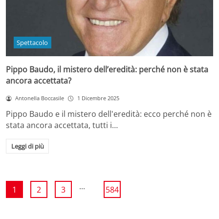
Spettacolo
Pippo Baudo, il mistero dell’eredità: perché non è stata
ancora accettata?
Antonella Boccasile
1 Dicembre 2025
Pippo Baudo e il mistero dell'eredità: ecco perché non è
stata ancora accettata, tutti i…
Leggi di più
...
1
2
3
584