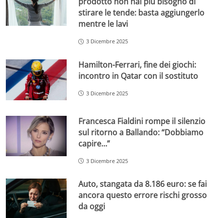
prodotto non hai più bisogno di
stirare le tende: basta aggiungerlo
mentre le lavi
3 Dicembre 2025
Hamilton-Ferrari, fine dei giochi:
incontro in Qatar con il sostituto
3 Dicembre 2025
Francesca Fialdini rompe il silenzio
sul ritorno a Ballando: “Dobbiamo
capire…”
3 Dicembre 2025
Auto, stangata da 8.186 euro: se fai
ancora questo errore rischi grosso
da oggi