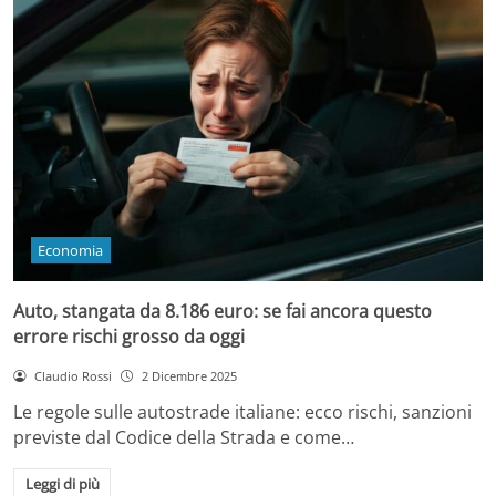
Economia
Auto, stangata da 8.186 euro: se fai ancora questo
errore rischi grosso da oggi
Claudio Rossi
2 Dicembre 2025
Le regole sulle autostrade italiane: ecco rischi, sanzioni
previste dal Codice della Strada e come…
Leggi di più