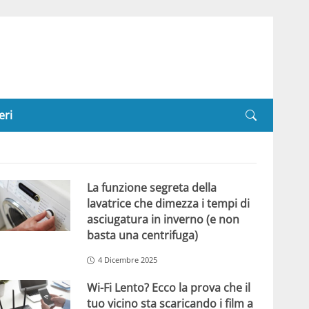
eri
La funzione segreta della
lavatrice che dimezza i tempi di
asciugatura in inverno (e non
basta una centrifuga)
4 Dicembre 2025
Wi-Fi Lento? Ecco la prova che il
tuo vicino sta scaricando i film a