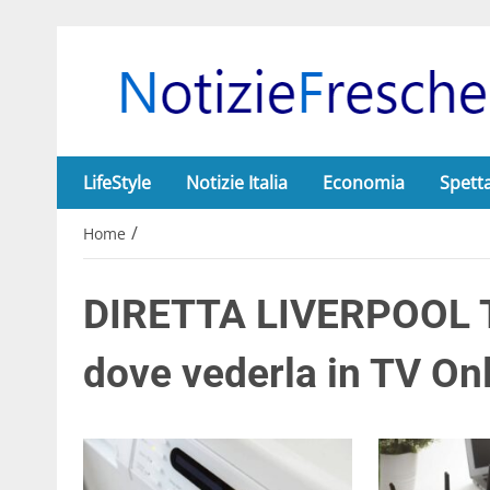
LifeStyle
Notizie Italia
Economia
Spett
/
Home
DIRETTA LIVERPOOL 
dove vederla in TV Onli