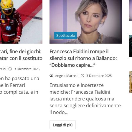
Spettacolo
ri, fine dei giochi:
Francesca Fialdini rompe il
tar con il sostituto
silenzio sul ritorno a Ballando:
“Dobbiamo capire…”
rini
3 Dicembre 2025
Angela Marrelli
3 Dicembre 2025
on ha passato una
e in Ferrari
Entusiasmo e incertezze
 complicata, e in
mediche: Francesca Fialdini
lascia intendere qualcosa ma
senza sciogliere definitivamente
il nodo…
Leggi di più