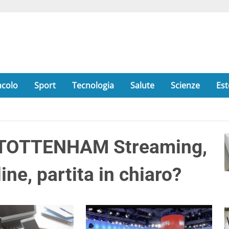
acolo
Sport
Tecnologia
Salute
Scienze
Est
TOTTENHAM Streaming,
ne, partita in chiaro?