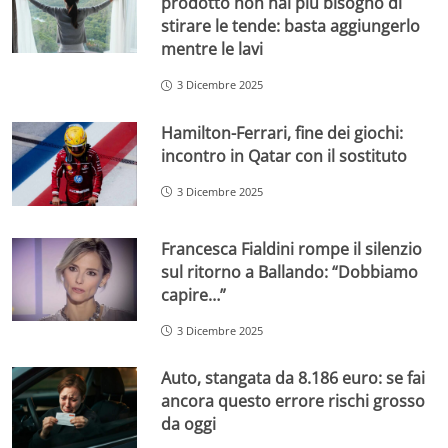
prodotto non hai più bisogno di
stirare le tende: basta aggiungerlo
mentre le lavi
3 Dicembre 2025
Hamilton-Ferrari, fine dei giochi:
incontro in Qatar con il sostituto
3 Dicembre 2025
Francesca Fialdini rompe il silenzio
sul ritorno a Ballando: “Dobbiamo
capire…”
3 Dicembre 2025
Auto, stangata da 8.186 euro: se fai
ancora questo errore rischi grosso
da oggi