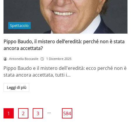
Spettacolo
Pippo Baudo, il mistero dell’eredità: perché non è stata
ancora accettata?
Antonella Boccasile
1 Dicembre 2025
Pippo Baudo e il mistero dell'eredità: ecco perché non è
stata ancora accettata, tutti i…
Leggi di più
...
1
2
3
584