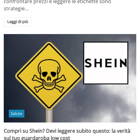
confrontare prezzi e leggere le etichette sono
strategie…
Leggi di più
Salute
Compri su Shein? Devi leggere subito questo: la verità
sul tuo guardaroba low cost