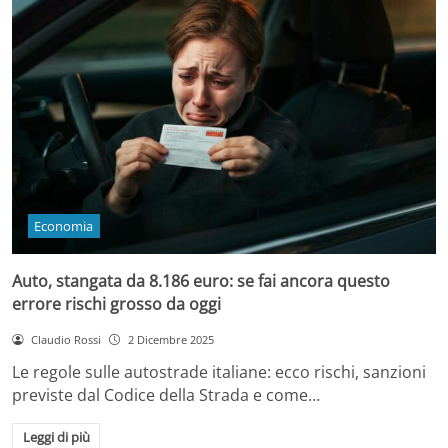
Economia
Auto, stangata da 8.186 euro: se fai ancora questo
errore rischi grosso da oggi
Claudio Rossi
2 Dicembre 2025
Le regole sulle autostrade italiane: ecco rischi, sanzioni
previste dal Codice della Strada e come…
Leggi di più