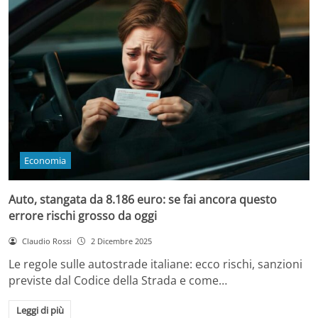
Economia
Auto, stangata da 8.186 euro: se fai ancora questo
errore rischi grosso da oggi
Claudio Rossi
2 Dicembre 2025
Le regole sulle autostrade italiane: ecco rischi, sanzioni
previste dal Codice della Strada e come…
Leggi di più