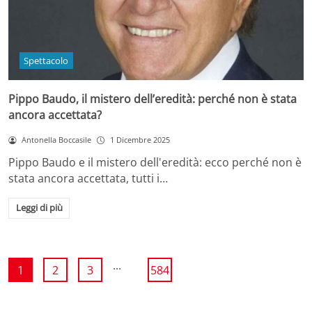
Spettacolo
Pippo Baudo, il mistero dell’eredità: perché non è stata
ancora accettata?
Antonella Boccasile
1 Dicembre 2025
Pippo Baudo e il mistero dell'eredità: ecco perché non è
stata ancora accettata, tutti i…
Leggi di più
...
1
2
3
584