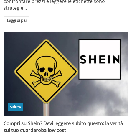
confrontare prezzi e leggere le etichette sono
strategie…
Leggi di più
Salute
Compri su Shein? Devi leggere subito questo: la verità
sul tuo guardaroba low cost