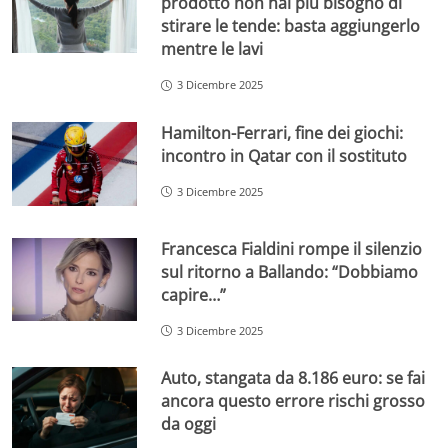
prodotto non hai più bisogno di
stirare le tende: basta aggiungerlo
mentre le lavi
3 Dicembre 2025
Hamilton-Ferrari, fine dei giochi:
incontro in Qatar con il sostituto
3 Dicembre 2025
Francesca Fialdini rompe il silenzio
sul ritorno a Ballando: “Dobbiamo
capire…”
3 Dicembre 2025
Auto, stangata da 8.186 euro: se fai
ancora questo errore rischi grosso
da oggi