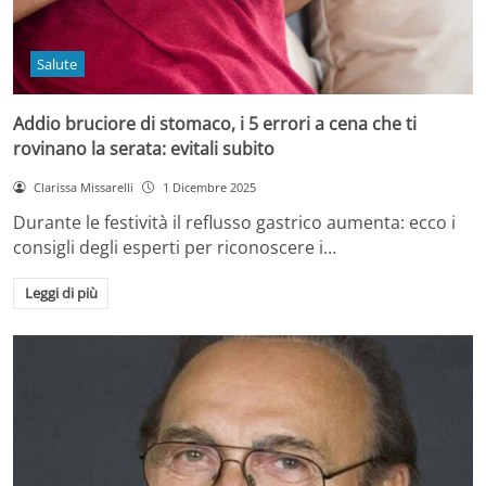
Salute
Addio bruciore di stomaco, i 5 errori a cena che ti
rovinano la serata: evitali subito
Clarissa Missarelli
1 Dicembre 2025
Durante le festività il reflusso gastrico aumenta: ecco i
consigli degli esperti per riconoscere i…
Leggi di più