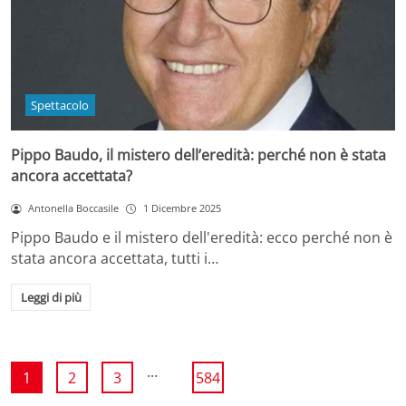
Spettacolo
Pippo Baudo, il mistero dell’eredità: perché non è stata
ancora accettata?
Antonella Boccasile
1 Dicembre 2025
Pippo Baudo e il mistero dell'eredità: ecco perché non è
stata ancora accettata, tutti i…
Leggi di più
...
1
2
3
584