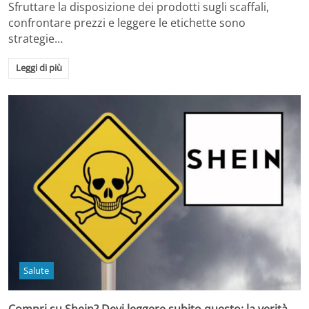
Sfruttare la disposizione dei prodotti sugli scaffali,
confrontare prezzi e leggere le etichette sono
strategie…
Leggi di più
Salute
Compri su Shein? Devi leggere subito questo: la verità