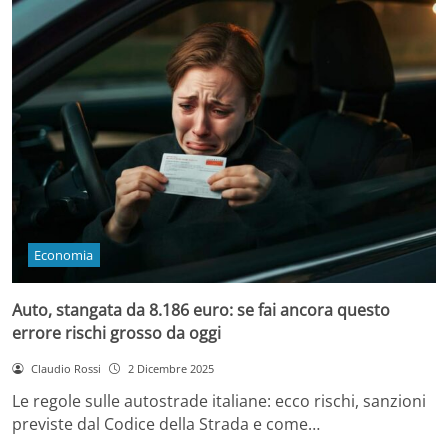
Economia
Auto, stangata da 8.186 euro: se fai ancora questo
errore rischi grosso da oggi
Claudio Rossi
2 Dicembre 2025
Le regole sulle autostrade italiane: ecco rischi, sanzioni
previste dal Codice della Strada e come…