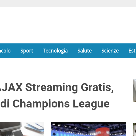
acolo
Sport
Tecnologia
Salute
Scienze
Est
AX Streaming Gratis,
a di Champions League