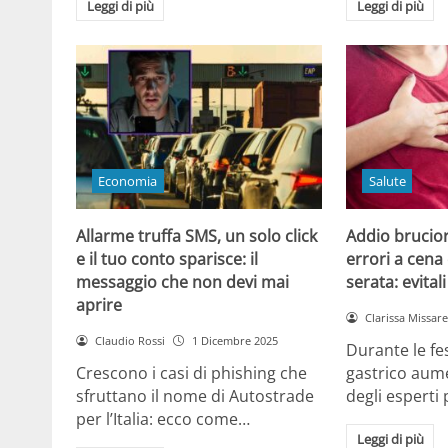
Leggi di più
Leggi di più
Economia
Salute
Allarme truffa SMS, un solo click
Addio brucior
e il tuo conto sparisce: il
errori a cena 
messaggio che non devi mai
serata: evital
aprire
Clarissa Missarel
Claudio Rossi
1 Dicembre 2025
Durante le fes
Crescono i casi di phishing che
gastrico aume
sfruttano il nome di Autostrade
degli esperti
per l’Italia: ecco come…
Leggi di più