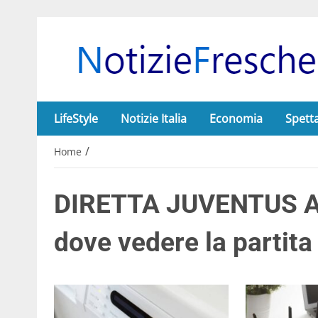
LifeStyle
Notizie Italia
Economia
Spett
/
Home
DIRETTA JUVENTUS AJ
dove vedere la partit