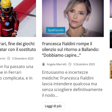
Spettacolo
ri, fine dei giochi:
Francesca Fialdini rompe il
tar con il sostituto
silenzio sul ritorno a Ballando:
“Dobbiamo capire…”
rini
3 Dicembre 2025
Angela Marrelli
3 Dicembre 2025
on ha passato una
e in Ferrari
Entusiasmo e incertezze
 complicata, e in
mediche: Francesca Fialdini
lascia intendere qualcosa ma
senza sciogliere definitivamente
il nodo…
Leggi di più