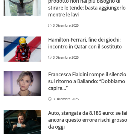
prodotto non hai più bisogno di
stirare le tende: basta aggiungerlo
mentre le lavi
3 Dicembre 2025
Hamilton-Ferrari, fine dei giochi:
incontro in Qatar con il sostituto
3 Dicembre 2025
Francesca Fialdini rompe il silenzio
sul ritorno a Ballando: “Dobbiamo
capire…”
3 Dicembre 2025
Auto, stangata da 8.186 euro: se fai
ancora questo errore rischi grosso
da oggi