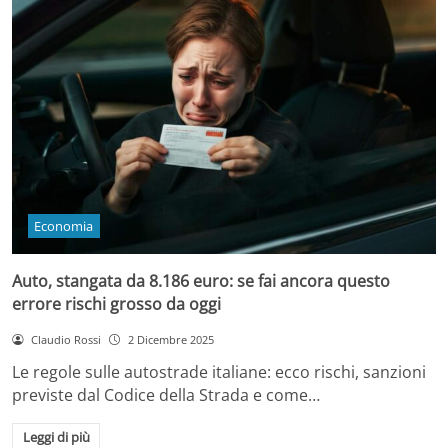
Economia
Auto, stangata da 8.186 euro: se fai ancora questo
errore rischi grosso da oggi
Claudio Rossi
2 Dicembre 2025
Le regole sulle autostrade italiane: ecco rischi, sanzioni
previste dal Codice della Strada e come…
Leggi di più