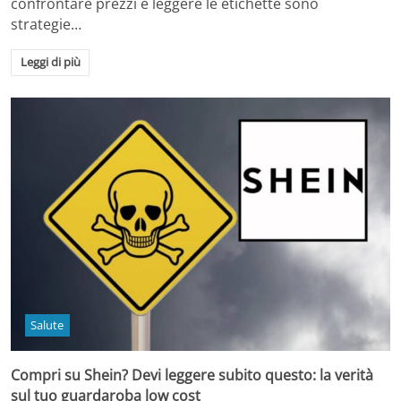
confrontare prezzi e leggere le etichette sono
strategie…
Leggi di più
Salute
Compri su Shein? Devi leggere subito questo: la verità
sul tuo guardaroba low cost