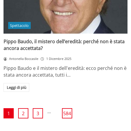
Spettacolo
Pippo Baudo, il mistero dell’eredità: perché non è stata
ancora accettata?
Antonella Boccasile
1 Dicembre 2025
Pippo Baudo e il mistero dell'eredità: ecco perché non è
stata ancora accettata, tutti i…
Leggi di più
...
1
2
3
584