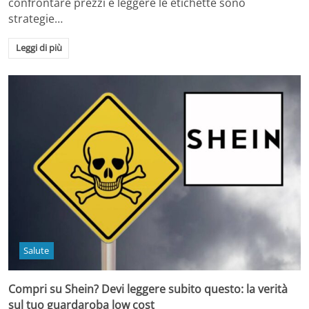
confrontare prezzi e leggere le etichette sono
strategie…
Leggi di più
Salute
Compri su Shein? Devi leggere subito questo: la verità
sul tuo guardaroba low cost