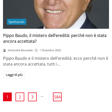
Spettacolo
Pippo Baudo, il mistero dell’eredità: perché non è stata
ancora accettata?
Antonella Boccasile
1 Dicembre 2025
Pippo Baudo e il mistero dell'eredità: ecco perché non è
stata ancora accettata, tutti i…
Leggi di più
...
1
2
3
584