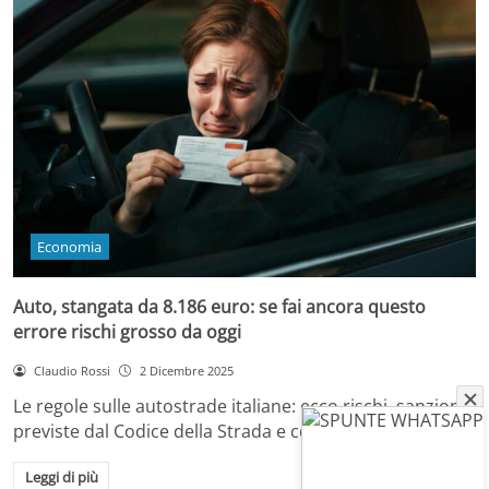
Economia
Auto, stangata da 8.186 euro: se fai ancora questo
errore rischi grosso da oggi
Claudio Rossi
2 Dicembre 2025
Le regole sulle autostrade italiane: ecco rischi, sanzioni
previste dal Codice della Strada e come…
Leggi di più