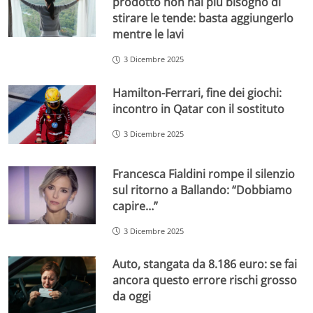
prodotto non hai più bisogno di
stirare le tende: basta aggiungerlo
mentre le lavi
3 Dicembre 2025
Hamilton-Ferrari, fine dei giochi:
incontro in Qatar con il sostituto
3 Dicembre 2025
Francesca Fialdini rompe il silenzio
sul ritorno a Ballando: “Dobbiamo
capire…”
3 Dicembre 2025
Auto, stangata da 8.186 euro: se fai
ancora questo errore rischi grosso
da oggi