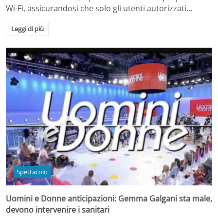
Wi-Fi, assicurandosi che solo gli utenti autorizzati…
Leggi di più
Spettacolo
Uomini e Donne anticipazioni: Gemma Galgani sta male,
devono intervenire i sanitari