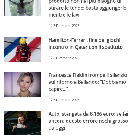
prodotto non hai più bisogno di
stirare le tende: basta aggiungerlo
mentre le lavi
3 Dicembre 2025
Hamilton-Ferrari, fine dei giochi:
incontro in Qatar con il sostituto
3 Dicembre 2025
Francesca Fialdini rompe il silenzio
sul ritorno a Ballando: “Dobbiamo
capire…”
3 Dicembre 2025
Auto, stangata da 8.186 euro: se fai
ancora questo errore rischi grosso
da oggi