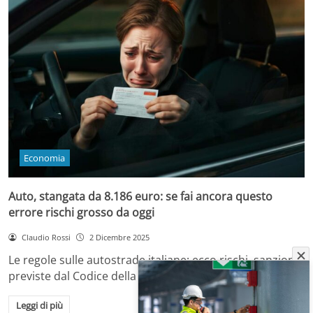
Economia
Auto, stangata da 8.186 euro: se fai ancora questo
errore rischi grosso da oggi
Claudio Rossi
2 Dicembre 2025
Le regole sulle autostrade italiane: ecco rischi, sanzioni
previste dal Codice della Strada e come…
Leggi di più