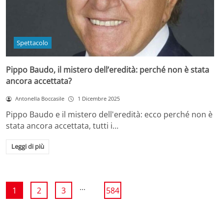
Spettacolo
Pippo Baudo, il mistero dell’eredità: perché non è stata
ancora accettata?
Antonella Boccasile
1 Dicembre 2025
Pippo Baudo e il mistero dell'eredità: ecco perché non è
stata ancora accettata, tutti i…
Leggi di più
...
1
2
3
584