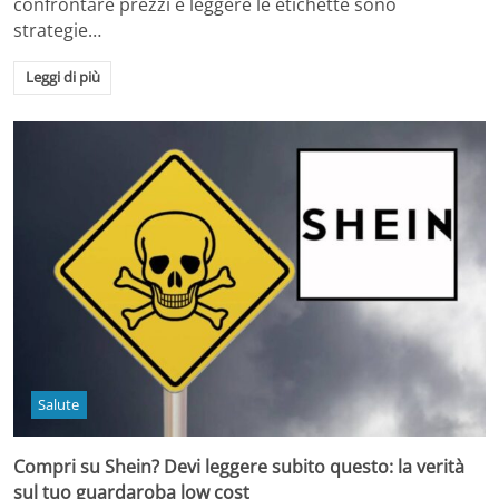
confrontare prezzi e leggere le etichette sono
strategie…
Leggi di più
Salute
Compri su Shein? Devi leggere subito questo: la verità
sul tuo guardaroba low cost