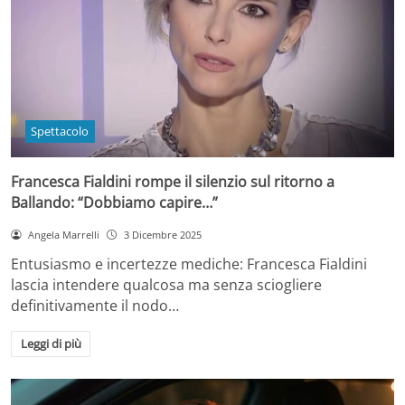
Spettacolo
Francesca Fialdini rompe il silenzio sul ritorno a
Ballando: “Dobbiamo capire…”
Angela Marrelli
3 Dicembre 2025
Entusiasmo e incertezze mediche: Francesca Fialdini
lascia intendere qualcosa ma senza sciogliere
definitivamente il nodo…
Leggi di più