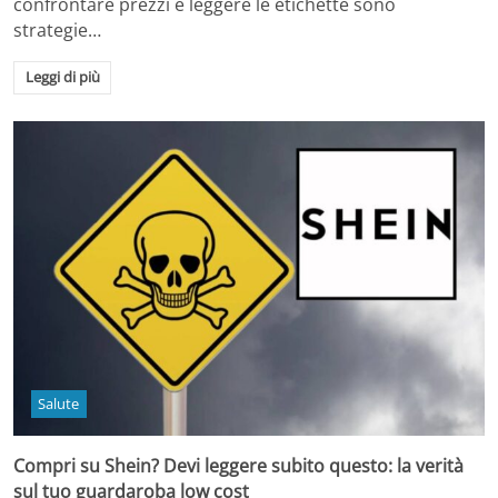
confrontare prezzi e leggere le etichette sono
strategie…
Leggi di più
Salute
Compri su Shein? Devi leggere subito questo: la verità
sul tuo guardaroba low cost