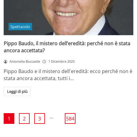
Spettacolo
Pippo Baudo, il mistero dell’eredità: perché non è stata
ancora accettata?
Antonella Boccasile
1 Dicembre 2025
Pippo Baudo e il mistero dell'eredità: ecco perché non è
stata ancora accettata, tutti i…
Leggi di più
...
1
2
3
584