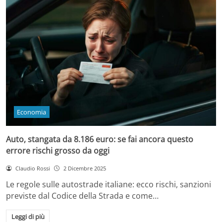
Economia
Auto, stangata da 8.186 euro: se fai ancora questo
errore rischi grosso da oggi
Claudio Rossi
2 Dicembre 2025
Le regole sulle autostrade italiane: ecco rischi, sanzioni
previste dal Codice della Strada e come…
Leggi di più