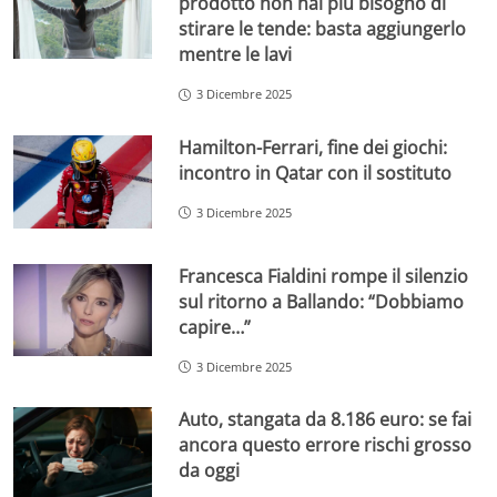
prodotto non hai più bisogno di
stirare le tende: basta aggiungerlo
mentre le lavi
3 Dicembre 2025
Hamilton-Ferrari, fine dei giochi:
incontro in Qatar con il sostituto
3 Dicembre 2025
Francesca Fialdini rompe il silenzio
sul ritorno a Ballando: “Dobbiamo
capire…”
3 Dicembre 2025
Auto, stangata da 8.186 euro: se fai
ancora questo errore rischi grosso
da oggi