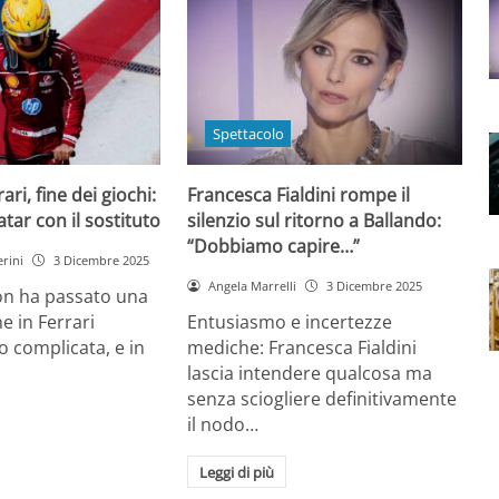
Spettacolo
ri, fine dei giochi:
Francesca Fialdini rompe il
tar con il sostituto
silenzio sul ritorno a Ballando:
“Dobbiamo capire…”
rini
3 Dicembre 2025
Angela Marrelli
3 Dicembre 2025
on ha passato una
e in Ferrari
Entusiasmo e incertezze
 complicata, e in
mediche: Francesca Fialdini
lascia intendere qualcosa ma
senza sciogliere definitivamente
il nodo…
Leggi di più