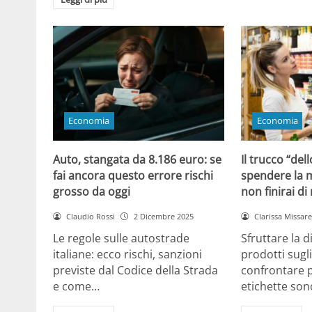
Economia
Economia
Auto, stangata da 8.186 euro: se
Il trucco “dell
fai ancora questo errore rischi
spendere la m
grosso da oggi
non finirai di
Claudio Rossi
2 Dicembre 2025
Clarissa Missarel
Le regole sulle autostrade
Sfruttare la 
italiane: ecco rischi, sanzioni
prodotti sugli
previste dal Codice della Strada
confrontare p
e come…
etichette son