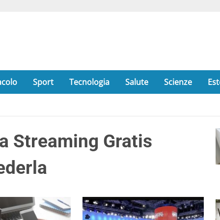
acolo
Sport
Tecnologia
Salute
Scienze
Est
a Streaming Gratis
ederla