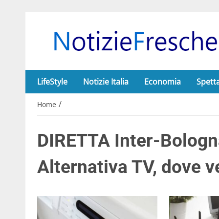
LifeStyle
Notizie Italia
Economia
Spett
/
Home
DIRETTA Inter-Bologn
Alternativa TV, dove v