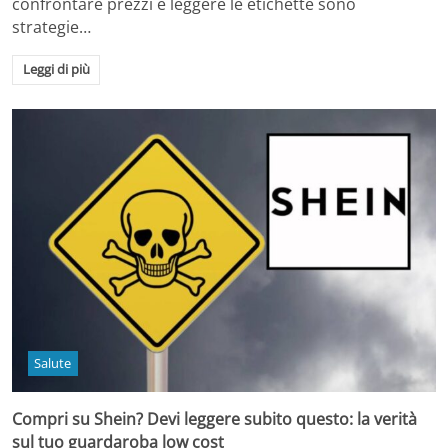
confrontare prezzi e leggere le etichette sono
strategie…
Leggi di più
Salute
Compri su Shein? Devi leggere subito questo: la verità
sul tuo guardaroba low cost