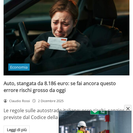
Economia
Auto, stangata da 8.186 euro: se fai ancora questo
errore rischi grosso da oggi
Claudio Rossi
2 Dicembre 2025
Le regole sulle autostrade italiane: ecco rischi, sanzioni
previste dal Codice della Strada e come…
Leggi di più