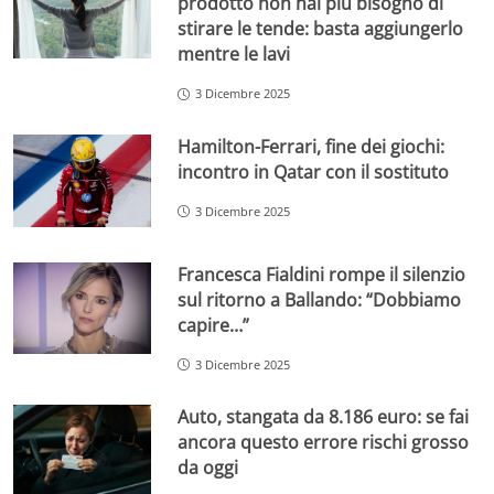
prodotto non hai più bisogno di
stirare le tende: basta aggiungerlo
mentre le lavi
3 Dicembre 2025
Hamilton-Ferrari, fine dei giochi:
incontro in Qatar con il sostituto
3 Dicembre 2025
Francesca Fialdini rompe il silenzio
sul ritorno a Ballando: “Dobbiamo
capire…”
3 Dicembre 2025
Auto, stangata da 8.186 euro: se fai
ancora questo errore rischi grosso
da oggi