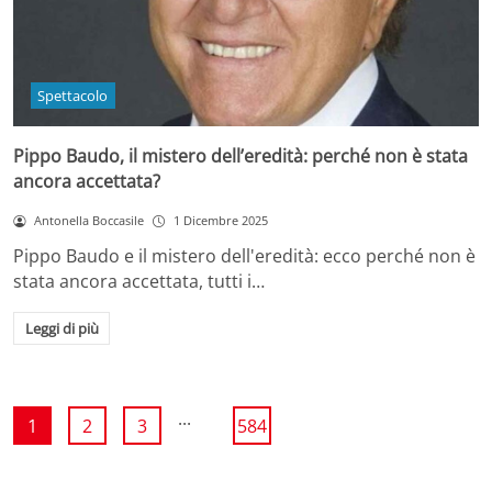
Spettacolo
Pippo Baudo, il mistero dell’eredità: perché non è stata
ancora accettata?
Antonella Boccasile
1 Dicembre 2025
Pippo Baudo e il mistero dell'eredità: ecco perché non è
stata ancora accettata, tutti i…
Leggi di più
...
1
2
3
584