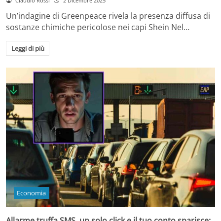
Claudio Rossi
2 Dicembre 2025
Un’indagine di Greenpeace rivela la presenza diffusa di
sostanze chimiche pericolose nei capi Shein Nel…
Leggi di più
Economia
Allarme truffa SMS, un solo click e il tuo conto sparisce: