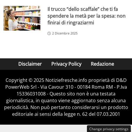
Il trucco “dello scaffale” che ti fa
spendere la metà per la spesa: non
finirai di ringraziarmi
2 Dicembre 2025
Disclaimer
Privacy Policy
Redazione
Copyright © 2025 Notiziefresche.info proprietà di D&D
PowerWeb Srl - Via Cavour 310 - 00184 Roma RM - P.Iva
15336031008 - Questo sito non è una testata
giornalistica, in quanto viene aggiornato senza alcuna
periodicità. Non può pertanto considerarsi un prodotto
editoriale ai sensi della legge n. 62 del 07.03.2001
Change privacy settings