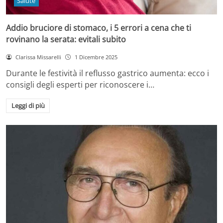
Salute
Addio bruciore di stomaco, i 5 errori a cena che ti
rovinano la serata: evitali subito
Clarissa Missarelli
1 Dicembre 2025
Durante le festività il reflusso gastrico aumenta: ecco i
consigli degli esperti per riconoscere i…
Leggi di più