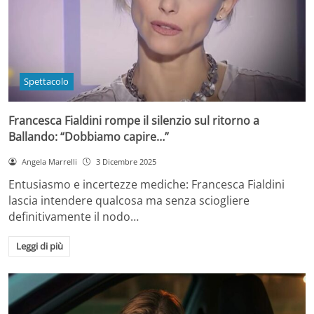
Spettacolo
Francesca Fialdini rompe il silenzio sul ritorno a
Ballando: “Dobbiamo capire…”
Angela Marrelli
3 Dicembre 2025
Entusiasmo e incertezze mediche: Francesca Fialdini
lascia intendere qualcosa ma senza sciogliere
definitivamente il nodo…
Leggi di più