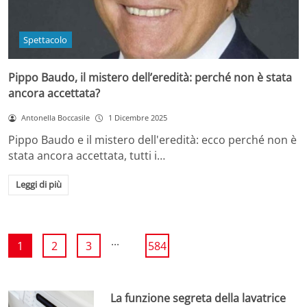
Spettacolo
Pippo Baudo, il mistero dell’eredità: perché non è stata
ancora accettata?
Antonella Boccasile
1 Dicembre 2025
Pippo Baudo e il mistero dell'eredità: ecco perché non è
stata ancora accettata, tutti i…
Leggi di più
...
1
2
3
584
La funzione segreta della lavatrice