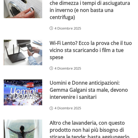
che dimezza i tempi di asciugatura
in inverno (e non basta una
centrifuga)
4 Dicembre 2025
Wi-Fi Lento? Ecco la prova che il tuo
vicino sta scaricando i film a tue
spese
4 Dicembre 2025
Uomini e Donne anticipazioni:
Gemma Galgani sta male, devono
intervenire i sanitari
4 Dicembre 2025
Altro che lavanderia, con questo
prodotto non hai più bisogno di
stirare le tende: basta aggiungerlo