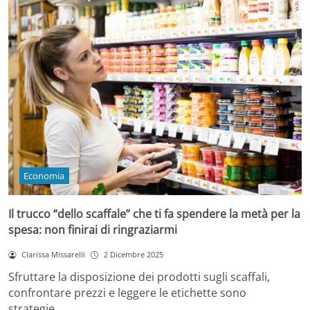
Economia
Il trucco “dello scaffale” che ti fa spendere la metà per la
spesa: non finirai di ringraziarmi
Clarissa Missarelli
2 Dicembre 2025
Sfruttare la disposizione dei prodotti sugli scaffali,
confrontare prezzi e leggere le etichette sono
strategie…