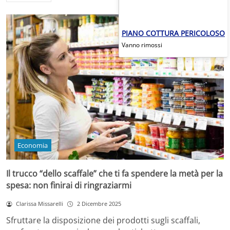
PIANO COTTURA PERICOLOSO
Vanno rimossi
Economia
Il trucco “dello scaffale” che ti fa spendere la metà per la
spesa: non finirai di ringraziarmi
Clarissa Missarelli
2 Dicembre 2025
Sfruttare la disposizione dei prodotti sugli scaffali,