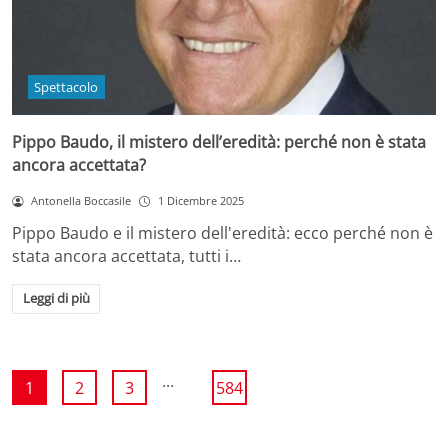
Spettacolo
Pippo Baudo, il mistero dell’eredità: perché non è stata
ancora accettata?
Antonella Boccasile
1 Dicembre 2025
Pippo Baudo e il mistero dell'eredità: ecco perché non è
stata ancora accettata, tutti i…
Leggi di più
...
1
2
3
584