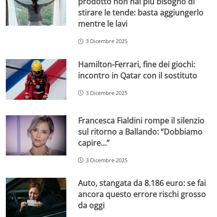
prodotto non hai più bisogno di
stirare le tende: basta aggiungerlo
mentre le lavi
3 Dicembre 2025
Hamilton-Ferrari, fine dei giochi:
incontro in Qatar con il sostituto
3 Dicembre 2025
Francesca Fialdini rompe il silenzio
sul ritorno a Ballando: “Dobbiamo
capire…”
3 Dicembre 2025
Auto, stangata da 8.186 euro: se fai
ancora questo errore rischi grosso
da oggi