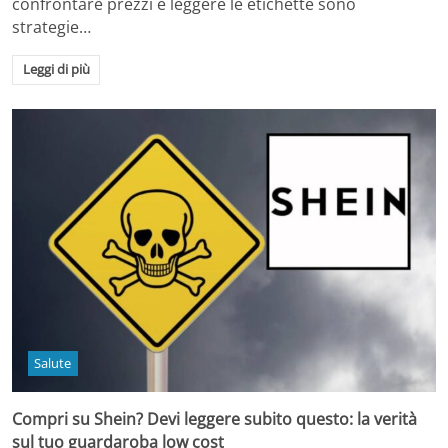
confrontare prezzi e leggere le etichette sono
strategie…
Leggi di più
Salute
Compri su Shein? Devi leggere subito questo: la verità
sul tuo guardaroba low cost