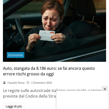
Economia
Auto, stangata da 8.186 euro: se fai ancora questo
errore rischi grosso da oggi
Claudio Rossi
2 Dicembre 2025
Le regole sulle autostrade italiane: ecco rischi, sanzioni
previste dal Codice della Strada e come…
Leggi di più